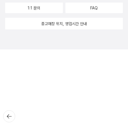
1:1 문의
FAQ
중고매장 위치, 영업시간 안내
뒤로가
기