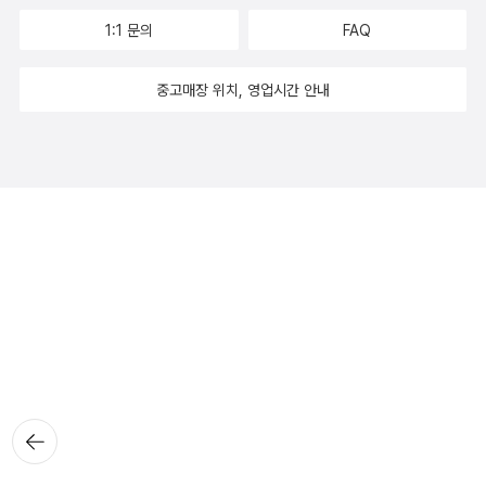
1:1 문의
FAQ
중고매장 위치, 영업시간 안내
뒤로가
기