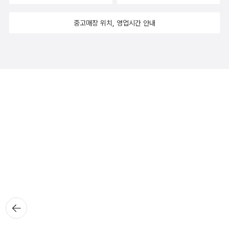
중고매장 위치, 영업시간 안내
뒤로가
기