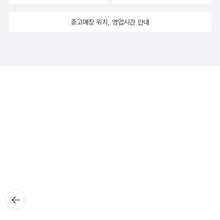
중고매장 위치, 영업시간 안내
뒤로가
기