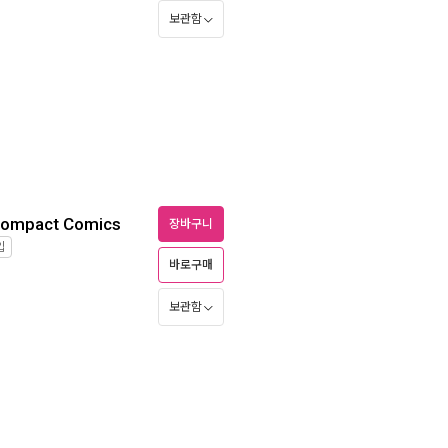
보관함
 Compact Comics
장바구니
입
바로구매
보관함