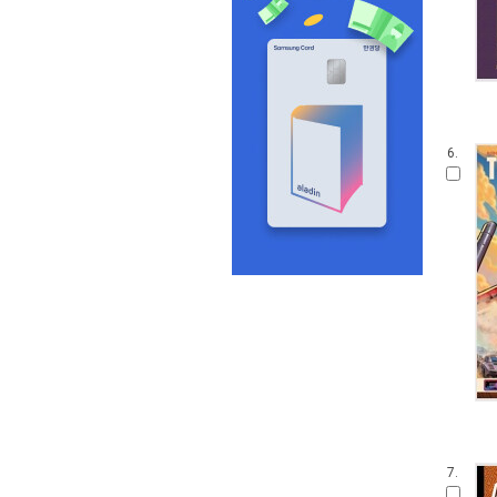
6.
7.