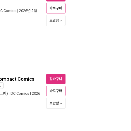
바로구매
C Comics
| 2026년 2월
보관함
 Compact Comics
장바구니
입
바로구매
그림) |
DC Comics
| 2026
보관함