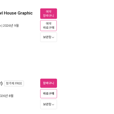
예약
Owl House Graphic
장바구니
예약
e
| 2026년 9월
바로구매
보관함
r)
장바구니
정가제
FREE
바로구매
2026년 8월
보관함