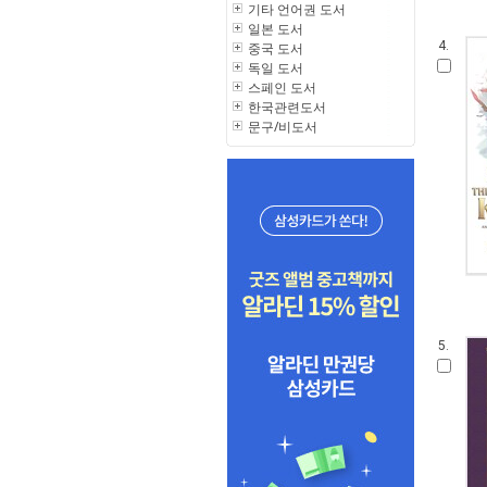
기타 언어권 도서
일본 도서
4.
중국 도서
독일 도서
스페인 도서
한국관련도서
문구/비도서
5.