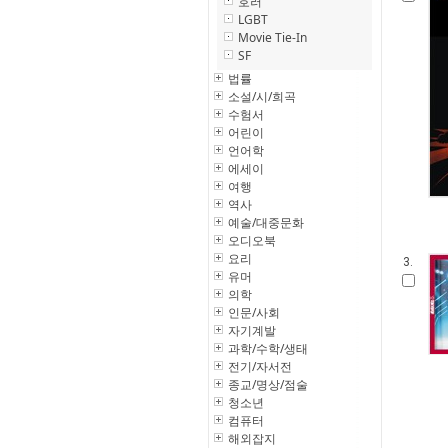
호러
LGBT
Movie Tie-In
SF
법률
소설/시/희곡
수험서
어린이
언어학
에세이
여행
역사
예술/대중문화
오디오북
요리
3.
유머
의학
인문/사회
자기계발
과학/수학/생태
전기/자서전
종교/명상/점술
청소년
컴퓨터
해외잡지