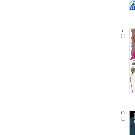
9.
10.