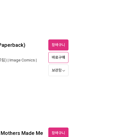
(Paperback)
장바구니
바로구매
그림) |
Image Comics
|
보관함
y Mothers Made Me
장바구니