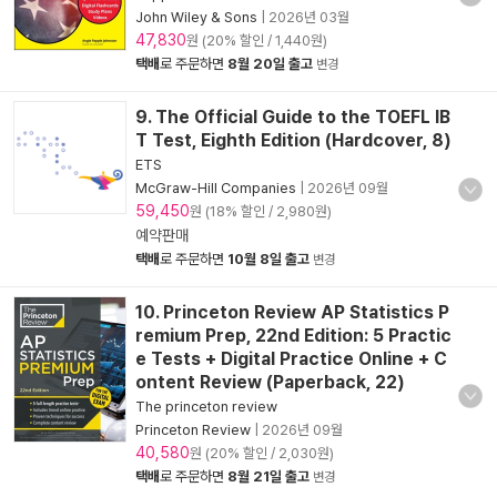
John Wiley & Sons
|
2026년 03월
47,830
원 (20% 할인 / 1,440원)
택배
로 주문하면
8월 20일 출고
변경
9. The Official Guide to the TOEFL IB
T Test, Eighth Edition (Hardcover, 8)
ETS
McGraw-Hill Companies
|
2026년 09월
59,450
원 (18% 할인 / 2,980원)
예약판매
택배
로 주문하면
10월 8일 출고
변경
10. Princeton Review AP Statistics P
remium Prep, 22nd Edition: 5 Practic
e Tests + Digital Practice Online + C
ontent Review (Paperback, 22)
The princeton review
Princeton Review
|
2026년 09월
40,580
원 (20% 할인 / 2,030원)
택배
로 주문하면
8월 21일 출고
변경