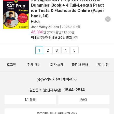
Dummies: Book + 4 Full-Length Pract
ice Tests & Flashcards Online (Paper
back, 14)
Hatch
John Wiley & Sons
|
2026년 07월
46,380
원 (20% 할인 / 1,400원)
택배
로 주문하면
8월 20일 출고
변경
1
2
3
4
5
로그인
전체 메뉴
회사 소개
출판사 안내
PC 버전
(주)알라딘커뮤니케이션
1544-2514
일반문의 (발신자 부담)
1:1 문의
FAQ
중고매장 위치, 영업시간 안내