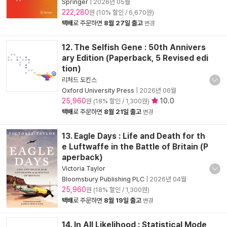
Springer
|
2026년 05월
222,280
원 (10% 할인 / 6,670원)
택배
로 주문하면
8월 27일 출고
변경
12. The Selfish Gene : 50th Annivers
ary Edition (Paperback, 5 Revised edi
tion)
리처드 도킨스
Oxford University Press
|
2026년 06월
25,960
10.0
원 (18% 할인 / 1,300원)
택배
로 주문하면
8월 21일 출고
변경
13. Eagle Days : Life and Death for th
e Luftwaffe in the Battle of Britain (P
aperback)
Victoria Taylor
Bloomsbury Publishing PLC
|
2026년 04월
25,960
원 (18% 할인 / 1,300원)
택배
로 주문하면
8월 19일 출고
변경
14. In All Likelihood : Statistical Mode