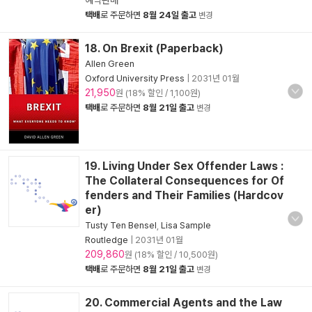
예약판매
택배
로 주문하면
8월 24일 출고
변경
18. On Brexit (Paperback)
Allen Green
Oxford University Press
|
2031년 01월
21,950
원 (18% 할인 / 1,100원)
택배
로 주문하면
8월 21일 출고
변경
19. Living Under Sex Offender Laws :
The Collateral Consequences for Of
fenders and Their Families (Hardcov
er)
Tusty Ten Bensel
,
Lisa Sample
Routledge
|
2031년 01월
209,860
원 (18% 할인 / 10,500원)
택배
로 주문하면
8월 21일 출고
변경
20. Commercial Agents and the Law