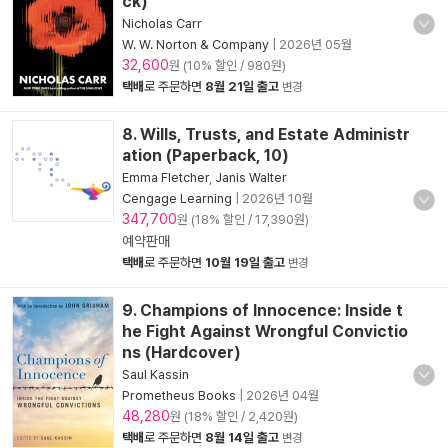
ck)
Nicholas Carr
W. W. Norton & Company
|
2026년 05월
32,600
원 (10% 할인 / 980원)
택배
로 주문하면
8월 21일 출고
변경
8. Wills, Trusts, and Estate Administr
ation (Paperback, 10)
Emma Fletcher
,
Janis Walter
Cengage Learning
|
2026년 10월
347,700
원 (18% 할인 / 17,390원)
예약판매
택배
로 주문하면
10월 19일 출고
변경
9. Champions of Innocence: Inside t
he Fight Against Wrongful Convictio
ns (Hardcover)
Saul Kassin
Prometheus Books
|
2026년 04월
48,280
원 (18% 할인 / 2,420원)
택배
로 주문하면
8월 14일 출고
변경