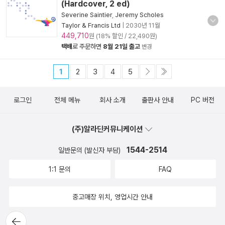
(Hardcover, 2 ed)
Severine Saintier
,
Jeremy Scholes
Taylor & Francis Ltd
|
2030년 11월
449,710
원 (18% 할인 / 22,490원)
택배
로 주문하면
8월 21일 출고
변경
1
2
3
4
5
로그인
전체 메뉴
회사 소개
출판사 안내
PC 버전
(주)알라딘커뮤니케이션
1544-2514
일반문의 (발신자 부담)
1:1 문의
FAQ
중고매장 위치, 영업시간 안내
뒤로가