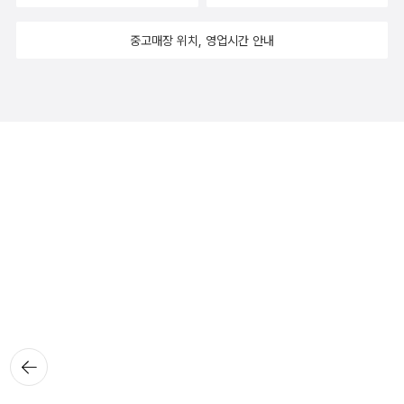
중고매장 위치, 영업시간 안내
뒤로가
기