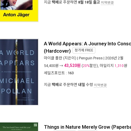
지금
택배
로 주문하면
8월 18일 출고
지역변경
A World Appears: A Journey Into Cons
(Hardcover)
정가제
FREE
마이클 폴란
(지은이) |
Penguin Press
| 2026년 2월
43,520원
54,400
원 →
(
할인), 마일리지
원
20%
1,310
세일즈포인트 :
163
지금
택배
로 주문하면
내일
수령
지역변경
Things in Nature Merely Grow (Paperb