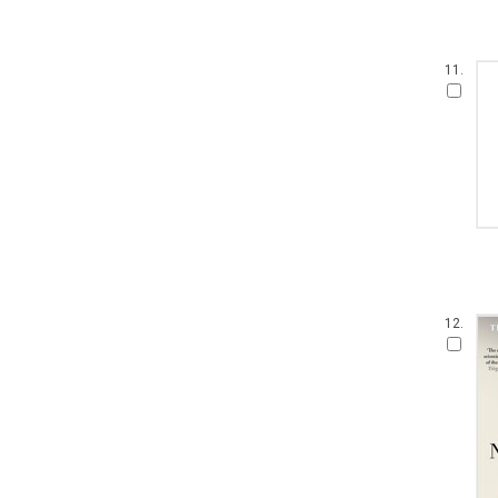
11.
12.