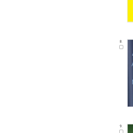
8.
9.