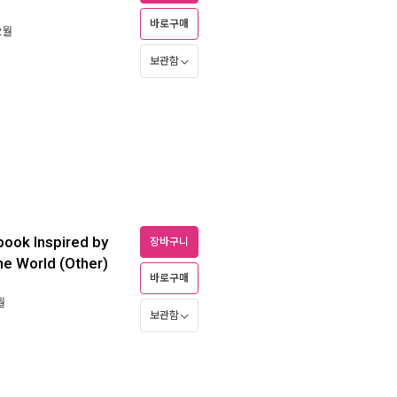
바로구매
2월
보관함
book Inspired by
장바구니
e World (Other)
바로구매
월
보관함