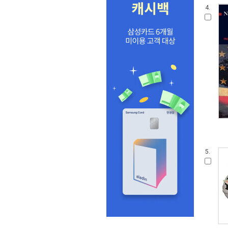
4.
5.