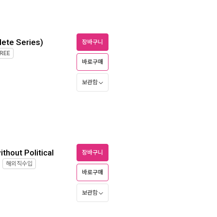
lete Series)
장바구니
REE
바로구매
보관함
ithout Political
장바구니
해외직수입
바로구매
보관함