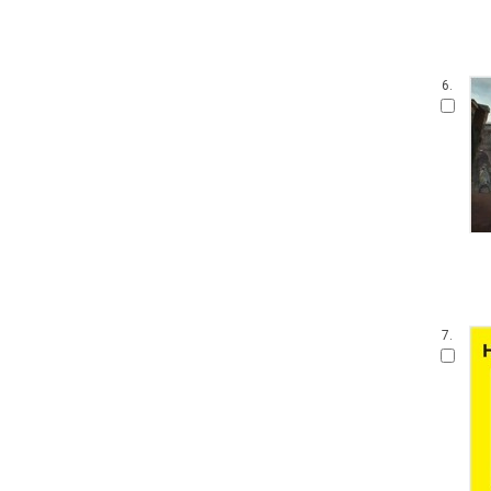
6.
7.