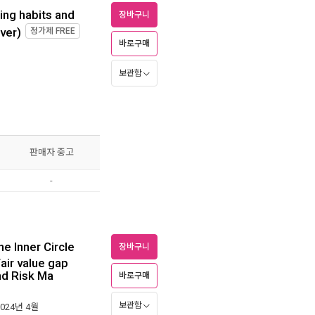
ing habits and
장바구니
ver)
정가제
FREE
바로구매
보관함
판매자 중고
-
e Inner Circle
장바구니
Fair value gap
nd Risk Ma
바로구매
보관함
2024년 4월