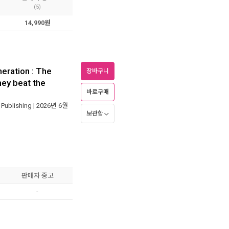
(5)
14,990원
eration : The
장바구니
hey beat the
바로구매
Publishing
| 2026년 6월
보관함
판매자 중고
-