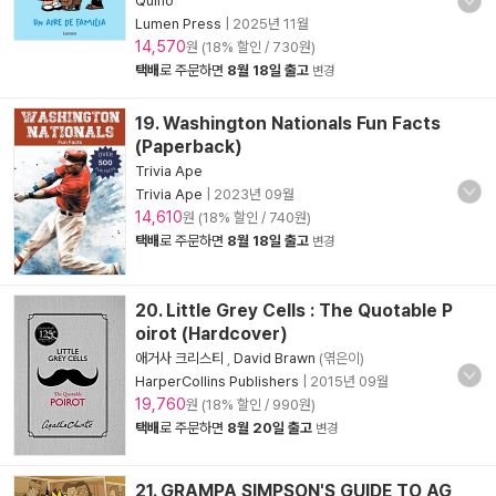
Quino
Lumen Press
|
2025년 11월
14,570
원 (18% 할인 / 730원)
택배
로 주문하면
8월 18일 출고
변경
19. Washington Nationals Fun Facts
(Paperback)
Trivia Ape
Trivia Ape
|
2023년 09월
14,610
원 (18% 할인 / 740원)
택배
로 주문하면
8월 18일 출고
변경
20. Little Grey Cells : The Quotable P
oirot (Hardcover)
애거사 크리스티
,
David Brawn
(엮은이)
HarperCollins Publishers
|
2015년 09월
19,760
원 (18% 할인 / 990원)
택배
로 주문하면
8월 20일 출고
변경
21. GRAMPA SIMPSON'S GUIDE TO AG