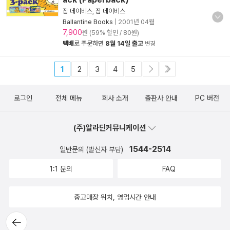
짐 데이비스
,
짐 데이비스
Ballantine Books
|
2001년 04월
7,900
원 (59% 할인 / 80원)
택배
로 주문하면
8월 14일 출고
변경
1
2
3
4
5
로그인
전체 메뉴
회사 소개
출판사 안내
PC 버전
(주)알라딘커뮤니케이션
1544-2514
일반문의 (발신자 부담)
1:1 문의
FAQ
중고매장 위치, 영업시간 안내
뒤로가
기