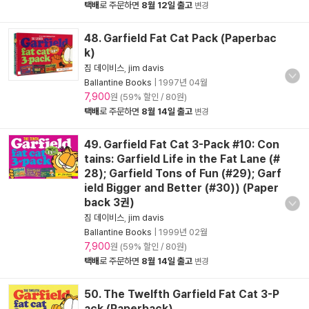
택배
로 주문하면
8월 12일 출고
변경
48. Garfield Fat Cat Pack (Paperbac
k)
짐 데이비스
,
jim davis
Ballantine Books
|
1997년 04월
7,900
원 (59% 할인 / 80원)
택배
로 주문하면
8월 14일 출고
변경
49. Garfield Fat Cat 3-Pack #10: Con
tains: Garfield Life in the Fat Lane (#
28); Garfield Tons of Fun (#29); Garf
ield Bigger and Better (#30)) (Paper
back 3권)
짐 데이비스
,
jim davis
Ballantine Books
|
1999년 02월
7,900
원 (59% 할인 / 80원)
택배
로 주문하면
8월 14일 출고
변경
50. The Twelfth Garfield Fat Cat 3-P
ack (Paperback)