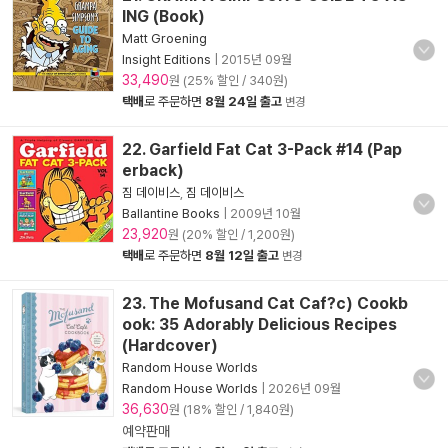
ING (Book)
Matt Groening
Insight Editions
|
2015년 09월
33,490
원 (25% 할인 / 340원)
택배
로 주문하면
8월 24일 출고
변경
22. Garfield Fat Cat 3-Pack #14 (Pap
erback)
짐 데이비스
,
짐 데이비스
Ballantine Books
|
2009년 10월
23,920
원 (20% 할인 / 1,200원)
택배
로 주문하면
8월 12일 출고
변경
23. The Mofusand Cat Caf?c) Cookb
ook: 35 Adorably Delicious Recipes
(Hardcover)
Random House Worlds
Random House Worlds
|
2026년 09월
36,630
원 (18% 할인 / 1,840원)
예약판매