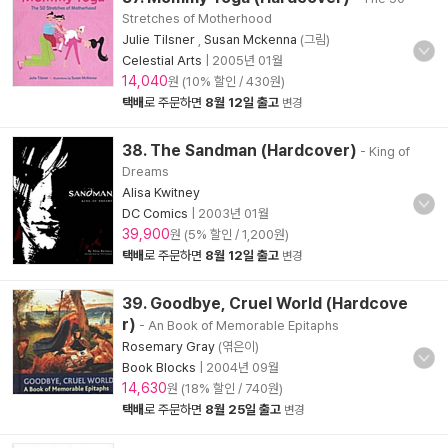
Stretches of Motherhood
Julie Tilsner
,
Susan Mckenna
(그림)
Celestial Arts
|
2005년 01월
14,040
원 (10% 할인 / 430원)
택배
로 주문하면
8월 12일 출고
변경
38. The Sandman (Hardcover)
- King of
Dreams
Alisa Kwitney
DC Comics
|
2003년 01월
39,900
원 (5% 할인 / 1,200원)
택배
로 주문하면
8월 12일 출고
변경
39. Goodbye, Cruel World (Hardcove
r)
- An Book of Memorable Epitaphs
Rosemary Gray
(엮은이)
Book Blocks
|
2004년 09월
14,630
원 (18% 할인 / 740원)
택배
로 주문하면
8월 25일 출고
변경