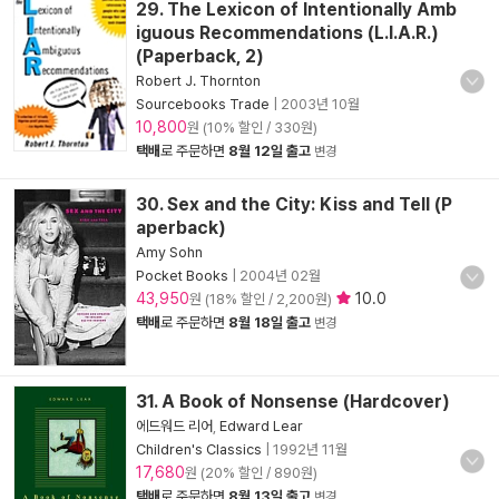
29. The Lexicon of Intentionally Amb
iguous Recommendations (L.I.A.R.)
(Paperback, 2)
Robert J. Thornton
Sourcebooks Trade
|
2003년 10월
10,800
원 (10% 할인 / 330원)
택배
로 주문하면
8월 12일 출고
변경
30. Sex and the City: Kiss and Tell (P
aperback)
Amy Sohn
Pocket Books
|
2004년 02월
43,950
10.0
원 (18% 할인 / 2,200원)
택배
로 주문하면
8월 18일 출고
변경
31. A Book of Nonsense (Hardcover)
에드워드 리어
,
Edward Lear
Children's Classics
|
1992년 11월
17,680
원 (20% 할인 / 890원)
택배
로 주문하면
8월 13일 출고
변경