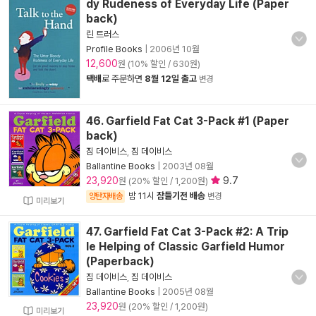
dy Rudeness of Everyday Life (Paper
back)
린 트러스
Profile Books
|
2006년 10월
12,600
원 (10% 할인 / 630원)
택배
로 주문하면
8월 12일 출고
변경
46. Garfield Fat Cat 3-Pack #1 (Paper
back)
짐 데이비스
,
짐 데이비스
Ballantine Books
|
2003년 08월
23,920
9.7
원 (20% 할인 / 1,200원)
밤 11시
잠들기전 배송
양탄자배송
변경
미리보기
47. Garfield Fat Cat 3-Pack #2: A Trip
le Helping of Classic Garfield Humor
(Paperback)
짐 데이비스
,
짐 데이비스
Ballantine Books
|
2005년 08월
23,920
원 (20% 할인 / 1,200원)
미리보기