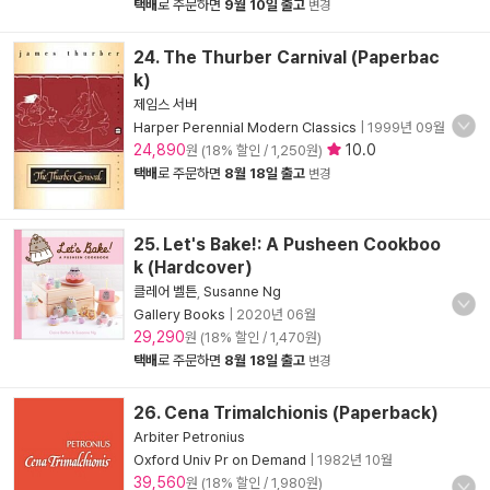
택배
로 주문하면
9월 10일 출고
변경
24. The Thurber Carnival (Paperbac
k)
제임스 서버
Harper Perennial Modern Classics
|
1999년 09월
24,890
10.0
원 (18% 할인 / 1,250원)
택배
로 주문하면
8월 18일 출고
변경
25. Let's Bake!: A Pusheen Cookboo
k (Hardcover)
클레어 벨튼
,
Susanne Ng
Gallery Books
|
2020년 06월
29,290
원 (18% 할인 / 1,470원)
택배
로 주문하면
8월 18일 출고
변경
26. Cena Trimalchionis (Paperback)
Arbiter Petronius
Oxford Univ Pr on Demand
|
1982년 10월
39,560
원 (18% 할인 / 1,980원)