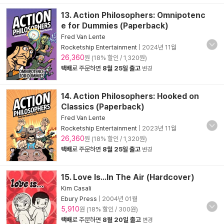
13. Action Philosophers: Omnipotenc
e for Dummies (Paperback)
Fred Van Lente
Rocketship Entertainment
|
2024년 11월
26,360
원 (18% 할인 / 1,320원)
택배
로 주문하면
8월 25일 출고
변경
14. Action Philosophers: Hooked on
Classics (Paperback)
Fred Van Lente
Rocketship Entertainment
|
2023년 11월
26,360
원 (18% 할인 / 1,320원)
택배
로 주문하면
8월 25일 출고
변경
15. Love Is...In The Air (Hardcover)
Kim Casali
Ebury Press
|
2004년 01월
5,910
원 (18% 할인 / 300원)
택배
로 주문하면
8월 20일 출고
변경