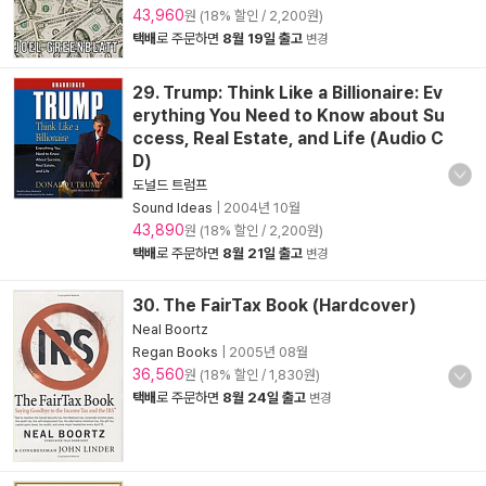
43,960
원 (18% 할인 / 2,200원)
택배
로 주문하면
8월 19일 출고
변경
29. Trump: Think Like a Billionaire: Ev
erything You Need to Know about Su
ccess, Real Estate, and Life (Audio C
D)
도널드 트럼프
Sound Ideas
|
2004년 10월
43,890
원 (18% 할인 / 2,200원)
택배
로 주문하면
8월 21일 출고
변경
30. The FairTax Book (Hardcover)
Neal Boortz
Regan Books
|
2005년 08월
36,560
원 (18% 할인 / 1,830원)
택배
로 주문하면
8월 24일 출고
변경