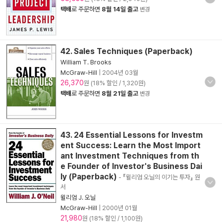
택배
로 주문하면
8월 14일 출고
변경
42. Sales Techniques (Paperback)
William T. Brooks
McGraw-Hill
|
2004년 03월
26,370
원 (18% 할인 / 1,320원)
택배
로 주문하면
8월 21일 출고
변경
43. 24 Essential Lessons for Investm
ent Success: Learn the Most Import
ant Investment Techniques from th
e Founder of Investor's Business Dai
ly (Paperback)
- 『윌리엄 오닐의 이기는 투자』 원
서
윌리엄 J. 오닐
McGraw-Hill
|
2000년 01월
21,980
원 (18% 할인 / 1,100원)