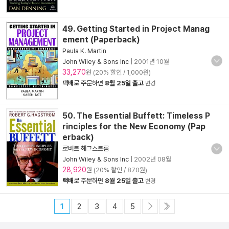
49. Getting Started in Project Manag
ement (Paperback)
Paula K. Martin
John Wiley & Sons Inc
|
2001년 10월
33,270
원 (20% 할인 / 1,000원)
택배
로 주문하면
8월 25일 출고
변경
50. The Essential Buffett: Timeless P
rinciples for the New Economy (Pap
erback)
로버트 해그스트롬
John Wiley & Sons Inc
|
2002년 08월
28,920
원 (20% 할인 / 870원)
택배
로 주문하면
8월 25일 출고
변경
1
2
3
4
5