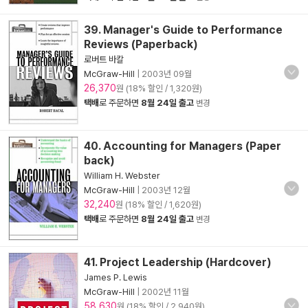
39. Manager's Guide to Performance
Reviews (Paperback)
로버트 바칼
McGraw-Hill
|
2003년 09월
26,370
원 (18% 할인 / 1,320원)
택배
로 주문하면
8월 24일 출고
변경
40. Accounting for Managers (Paper
back)
William H. Webster
McGraw-Hill
|
2003년 12월
32,240
원 (18% 할인 / 1,620원)
택배
로 주문하면
8월 24일 출고
변경
41. Project Leadership (Hardcover)
James P. Lewis
McGraw-Hill
|
2002년 11월
58,630
원 (18% 할인 / 2,940원)