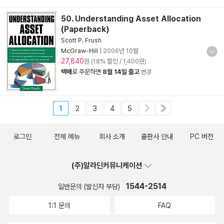
50. Understanding Asset Allocation
(Paperback)
Scott P. Frush
McGraw-Hill
|
2006년 10월
27,840
원 (18% 할인 / 1,400원)
택배
로 주문하면
8월 14일 출고
변경
1
2
3
4
5
로그인
전체 메뉴
회사 소개
출판사 안내
PC 버전
(주)알라딘커뮤니케이션
1544-2514
일반문의 (발신자 부담)
1:1 문의
FAQ