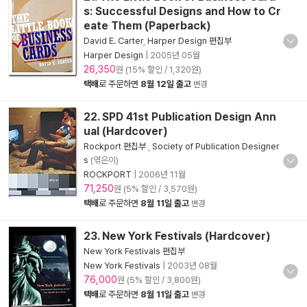
s: Successful Designs and How to Cr
eate Them (Paperback)
David E. Carter
,
Harper Design 편집부
Harper Design
|
2005년 05월
26,350
원 (15% 할인 / 1,320원)
택배
로 주문하면
8월 12일 출고
변경
22. SPD 41st Publication Design Ann
ual (Hardcover)
Rockport 편집부
,
Society of Publication Designer
s
(엮은이)
ROCKPORT
|
2006년 11월
71,250
원 (5% 할인 / 3,570원)
택배
로 주문하면
8월 11일 출고
변경
23. New York Festivals (Hardcover)
New York Festivals 편집부
New York Festivals
|
2003년 08월
76,000
원 (5% 할인 / 3,800원)
택배
로 주문하면
8월 11일 출고
변경