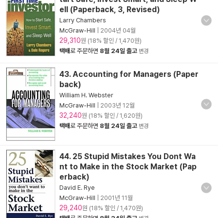
ell (Paperback, 3, Revised)
Larry Chambers
McGraw-Hill
|
2004년 04월
29,310
원 (18% 할인 / 1,470원)
택배
로 주문하면
8월 24일 출고
변경
43. Accounting for Managers (Paper
back)
William H. Webster
McGraw-Hill
|
2003년 12월
32,240
원 (18% 할인 / 1,620원)
택배
로 주문하면
8월 24일 출고
변경
44. 25 Stupid Mistakes You Dont Wa
nt to Make in the Stock Market (Pap
erback)
David E. Rye
McGraw-Hill
|
2001년 11월
29,240
원 (18% 할인 / 1,470원)