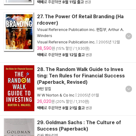
택배
로 주문하면
8월 11일 출고
변경
27. The Power Of Retail Branding (Ha
rdcover)
Visual Reference Publication inc. 편집부
,
Arthur A.
Winders
Visual Reference Publication inc.
|
2005년 12월
38,590
원 (15% 할인 / 1,930원)
택배
로 주문하면
8월 12일 출고
변경
28. The Random Walk Guide to Inves
ting: Ten Rules for Financial Success
(Paperback, Revised)
버턴 말킬
W W Norton & Co Inc
|
2005년 01월
26,020
원 (20% 할인 / 1,310원)
택배
로 주문하면
8월 21일 출고
변경
29. Goldman Sachs : The Culture of
Success (Paperback)
리사 엔드리치