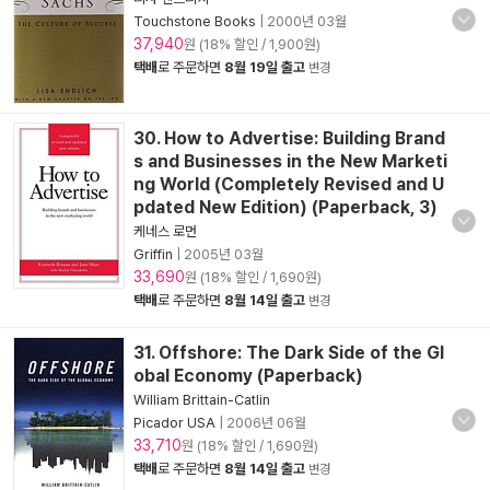
Touchstone Books
|
2000년 03월
37,940
원 (18% 할인 / 1,900원)
택배
로 주문하면
8월 19일 출고
변경
30. How to Advertise: Building Brand
s and Businesses in the New Marketi
ng World (Completely Revised and U
pdated New Edition) (Paperback, 3)
케네스 로먼
Griffin
|
2005년 03월
33,690
원 (18% 할인 / 1,690원)
택배
로 주문하면
8월 14일 출고
변경
31. Offshore: The Dark Side of the Gl
obal Economy (Paperback)
William Brittain-Catlin
Picador USA
|
2006년 06월
33,710
원 (18% 할인 / 1,690원)
택배
로 주문하면
8월 14일 출고
변경