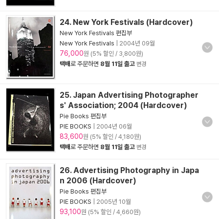
24. New York Festivals (Hardcover)
New York Festivals 편집부
New York Festivals
|
2004년 09월
76,000
원 (5% 할인 / 3,800원)
택배
로 주문하면
8월 11일 출고
변경
25. Japan Advertising Photographer
s' Association; 2004 (Hardcover)
Pie Books 편집부
PIE BOOKS
|
2004년 06월
83,600
원 (5% 할인 / 4,180원)
택배
로 주문하면
8월 11일 출고
변경
26. Advertising Photography in Japa
n 2006 (Hardcover)
Pie Books 편집부
PIE BOOKS
|
2005년 10월
93,100
원 (5% 할인 / 4,660원)