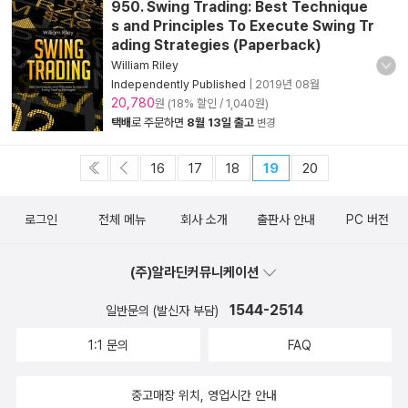
950. Swing Trading: Best Technique
s and Principles To Execute Swing Tr
ading Strategies (Paperback)
William Riley
Independently Published
|
2019년 08월
20,780
원 (18% 할인 / 1,040원)
택배
로 주문하면
8월 13일 출고
변경
16
17
18
19
20
로그인
전체 메뉴
회사 소개
출판사 안내
PC 버전
(주)알라딘커뮤니케이션
1544-2514
일반문의 (발신자 부담)
1:1 문의
FAQ
중고매장 위치, 영업시간 안내