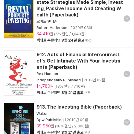
state Strategies Made Simple, Invest
ing, Passive Income And Creating W
ealth (Paperback)
로버트 앤더슨
Robert Anderson
|
2020년 03월
34,410
원 (5% 할인 / 1,040원)
택배
로 주문하면
8월 24일 출고
변경
912. Acts of Financial Intercourse: L
et's Get Intimate With Your Investm
ents (Paperback)
Rex Hudson
Independently Published
|
2019년 09월
14,780
원 (18% 할인 / 740원)
택배
로 주문하면
8월 21일 출고
변경
913. The Investing Bible (Paperback)
Walton
Dpw Publishing
|
2019년 09월
39,950
원 (18% 할인 / 2,000원)
택배
로 주문하면
8월 21일 출고
변경