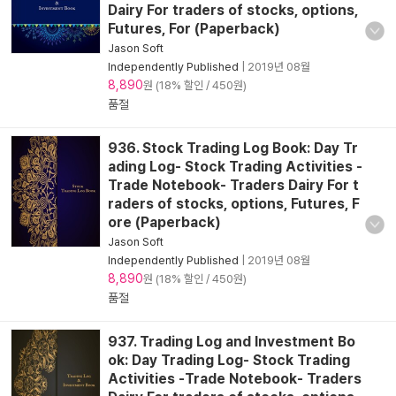
Dairy For traders of stocks, options,
Futures, For (Paperback)
Jason Soft
Independently Published
|
2019년 08월
8,890
원 (18% 할인 / 450원)
품절
936. Stock Trading Log Book: Day Tr
ading Log- Stock Trading Activities -
Trade Notebook- Traders Dairy For t
raders of stocks, options, Futures, F
ore (Paperback)
Jason Soft
Independently Published
|
2019년 08월
8,890
원 (18% 할인 / 450원)
품절
937. Trading Log and Investment Bo
ok: Day Trading Log- Stock Trading
Activities -Trade Notebook- Traders