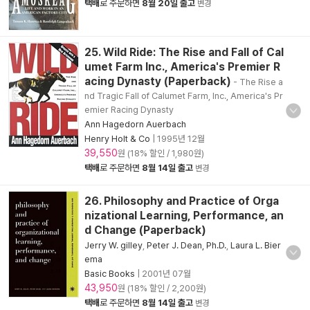
택배
로 주문하면
8월 20일 출고
변경
25. Wild Ride: The Rise and Fall of Cal
umet Farm Inc., America's Premier R
acing Dynasty (Paperback)
- The Rise a
nd Tragic Fall of Calumet Farm, Inc., America's Pr
emier Racing Dynasty
Ann Hagedorn Auerbach
Henry Holt & Co
|
1995년 12월
39,550
원 (18% 할인 / 1,980원)
택배
로 주문하면
8월 14일 출고
변경
26. Philosophy and Practice of Orga
nizational Learning, Performance, an
d Change (Paperback)
Jerry W. gilley
,
Peter J. Dean, Ph.D.
,
Laura L. Bier
ema
Basic Books
|
2001년 07월
43,950
원 (18% 할인 / 2,200원)
택배
로 주문하면
8월 14일 출고
변경