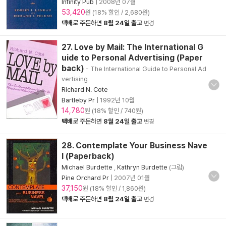
Infinity Pub
|
2008년 07월
53,420
원 (18% 할인 / 2,680원)
택배
로 주문하면
8월 24일 출고
변경
27. Love by Mail: The International G
uide to Personal Advertising (Paper
back)
- The International Guide to Personal Ad
vertising
Richard N. Cote
Bartleby Pr
|
1992년 10월
14,780
원 (18% 할인 / 740원)
택배
로 주문하면
8월 24일 출고
변경
28. Contemplate Your Business Nave
l (Paperback)
Michael Burdette
,
Kathryn Burdette
(그림)
Pine Orchard Pr
|
2007년 01월
37,150
원 (18% 할인 / 1,860원)
택배
로 주문하면
8월 24일 출고
변경