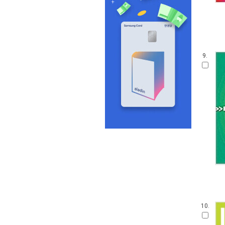
9.
10.