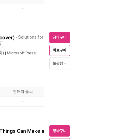
-
cover)
- Solutions for
장바구니
E
바로구매
) |
Microsoft Press
|
보관함
판매자 중고
-
 Things Can Make a
장바구니