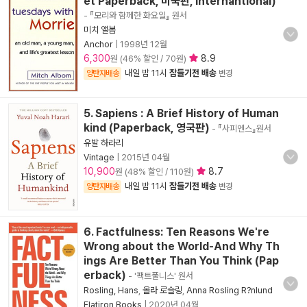
et Paperback, 미국판, Internantional)
- 『모리와 함께한 화요일』 원서
미치 앨봄
Anchor
|
1998년 12월
6,300
8.9
원 (46% 할인 / 70원)
내일 밤 11시
잠들기전 배송
양탄자배송
변경
5. Sapiens : A Brief History of Human
kind (Paperback, 영국판)
- 『사피엔스』원서
유발 하라리
Vintage
|
2015년 04월
10,900
8.7
원 (48% 할인 / 110원)
내일 밤 11시
잠들기전 배송
양탄자배송
변경
6. Factfulness: Ten Reasons We're
Wrong about the World-And Why Th
ings Are Better Than You Think (Pap
erback)
- '팩트풀니스' 원서
Rosling, Hans
,
올라 로슬링
,
Anna Rosling R?nlund
Flatiron Books
|
2020년 04월