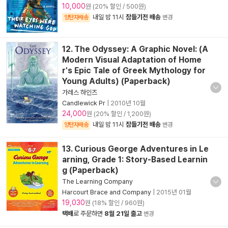
10,000
원 (20% 할인 / 500원)
내일 밤 11시
잠들기전 배송
양탄자배송
변경
12. The Odyssey: A Graphic Novel: (A
Modern Visual Adaptation of Home
r's Epic Tale of Greek Mythology for
Young Adults) (Paperback)
가레스 하인즈
Candlewick Pr
|
2010년 10월
24,000
원 (20% 할인 / 1,200원)
내일 밤 11시
잠들기전 배송
양탄자배송
변경
13. Curious George Adventures in Le
arning, Grade 1: Story-Based Learnin
g (Paperback)
The Learning Company
Harcourt Brace and Company
|
2015년 01월
19,030
원 (18% 할인 / 960원)
택배
로 주문하면
8월 21일 출고
변경