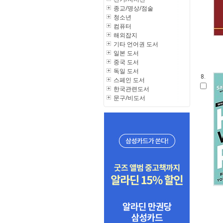
종교/명상/점술
청소년
컴퓨터
해외잡지
기타 언어권 도서
일본 도서
중국 도서
독일 도서
8.
스페인 도서
한국관련도서
문구/비도서