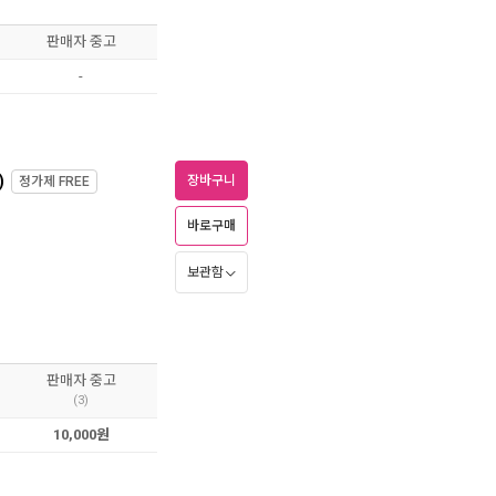
판매자 중고
-
)
장바구니
정가제
FREE
바로구매
보관함
판매자 중고
(3)
10,000원