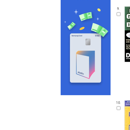
9.
10.