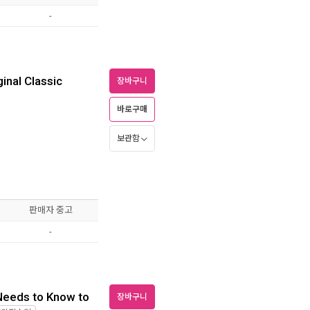
-
inal Classic
장바구니
바로구매
보관함
판매자 중고
-
 Needs to Know to
장바구니