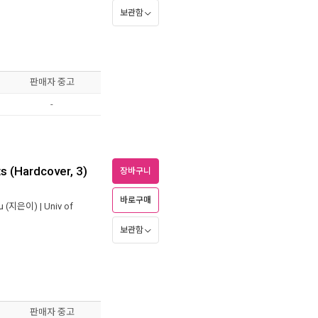
보관함
판매자 중고
-
s (Hardcover, 3)
장바구니
바로구매
u
(지은이) |
Univ of
보관함
판매자 중고