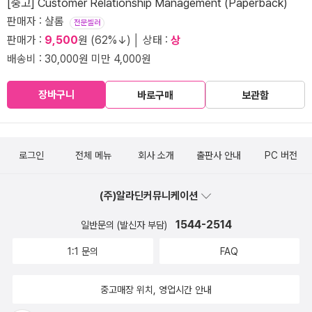
[중고] Customer Relationship Management (Paperback)
판매자 : 샬롬
전문셀러
판매가 :
9,500
원 (62%↓) │ 상태 :
상
배송비 : 30,000원 미만 4,000원
장바구니
바로구매
보관함
로그인
전체 메뉴
회사 소개
출판사 안내
PC 버전
(주)알라딘커뮤니케이션
1544-2514
일반문의 (발신자 부담)
1:1 문의
FAQ
중고매장 위치, 영업시간 안내