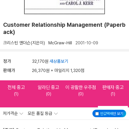
Customer Relationship Management (Paperb
ack)
크리스틴 앤더슨(지은이)
McGraw-Hill
2001-10-09
정가
32,170원
새상품보기
판매가
26,370원 + 마일리지 1,320점
전체 중고
알라딘 중고
이 광활한 우주점
판매자 중고
(1)
(0)
(0)
(1)
저가격순
모든 품질 등급
반값택배
만 보기