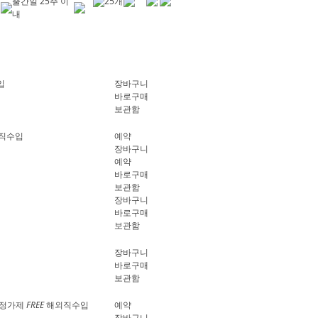
출간일 25주 이
25개
내
입
장바구니
바로구매
보관함
직수입
예약
장바구니
예약
바로구매
보관함
장바구니
바로구매
보관함
장바구니
바로구매
보관함
정가제
FREE
해외직수입
예약
장바구니