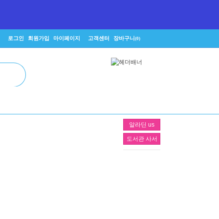
로그인
회원가입
마이페이지
고객센터
장바구니
(0)
알라딘 us
도서관 사서