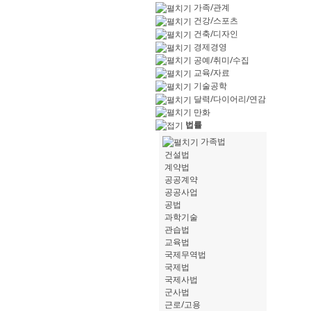
가족/관계
건강/스포츠
건축/디자인
경제경영
공예/취미/수집
교육/자료
기술공학
달력/다이어리/연감
만화
법률
가족법
건설법
계약법
공공계약
공공사업
공법
과학기술
관습법
교육법
국제무역법
국제법
국제사법
군사법
근로/고용