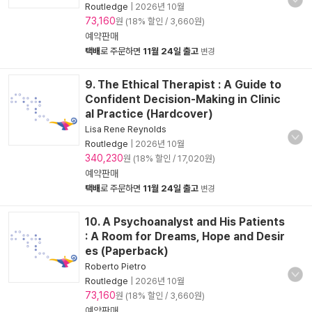
Routledge
|
2026년 10월
73,160
원 (18% 할인 / 3,660원)
예약판매
택배
로 주문하면
11월 24일 출고
변경
9. The Ethical Therapist : A Guide to
Confident Decision-Making in Clinic
al Practice (Hardcover)
Lisa Rene Reynolds
Routledge
|
2026년 10월
340,230
원 (18% 할인 / 17,020원)
예약판매
택배
로 주문하면
11월 24일 출고
변경
10. A Psychoanalyst and His Patients
: A Room for Dreams, Hope and Desir
es (Paperback)
Roberto Pietro
Routledge
|
2026년 10월
73,160
원 (18% 할인 / 3,660원)
예약판매