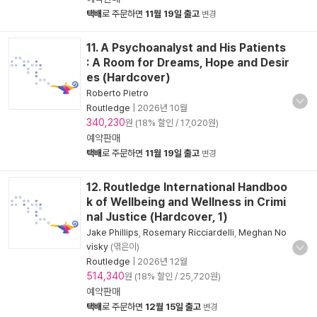
택배
로 주문하면
11월 19일 출고
변경
11. A Psychoanalyst and His Patients
: A Room for Dreams, Hope and Desir
es (Hardcover)
Roberto Pietro
Routledge
|
2026년 10월
340,230
원 (18% 할인 / 17,020원)
예약판매
택배
로 주문하면
11월 19일 출고
변경
12. Routledge International Handboo
k of Wellbeing and Wellness in Crimi
nal Justice (Hardcover, 1)
Jake Phillips
,
Rosemary Ricciardelli
,
Meghan No
visky
(엮은이)
Routledge
|
2026년 12월
514,340
원 (18% 할인 / 25,720원)
예약판매
택배
로 주문하면
12월 15일 출고
변경