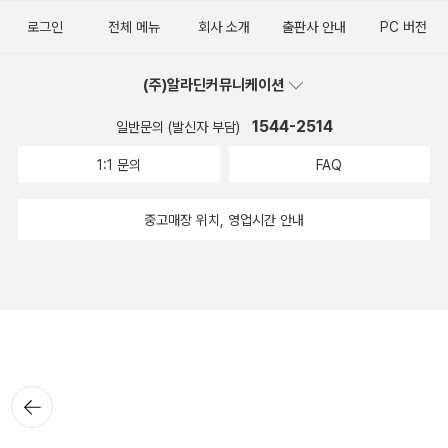
로그인
전체 메뉴
회사 소개
출판사 안내
PC 버전
(주)알라딘커뮤니케이션
1544-2514
일반문의 (발신자 부담)
1:1 문의
FAQ
중고매장 위치, 영업시간 안내
뒤로가
기