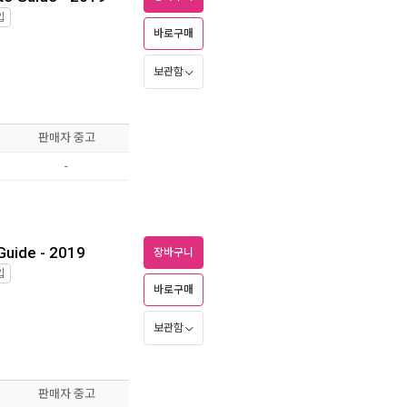
입
바로구매
보관함
판매자 중고
-
Guide - 2019
장바구니
입
바로구매
보관함
판매자 중고