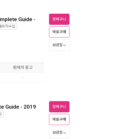
mplete Guide -
장바구니
해외직수입
바로구매
보관함
판매자 중고
-
e Guide - 2019
장바구니
입
바로구매
보관함