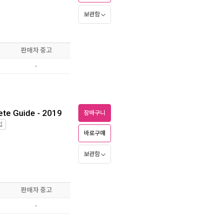
보관함
판매자 중고
-
te Guide - 2019
장바구니
입
바로구매
보관함
판매자 중고
-