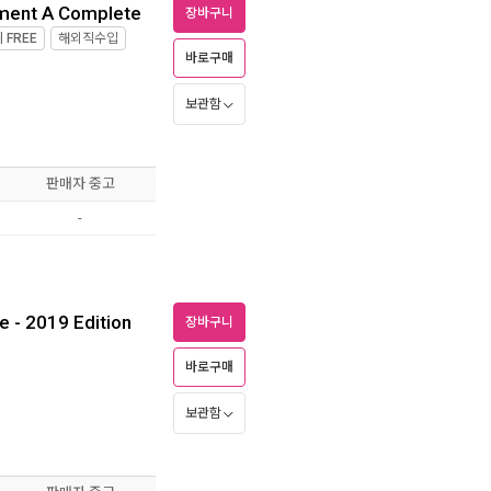
ment A Complete
장바구니
제
FREE
해외직수입
바로구매
보관함
판매자 중고
-
e - 2019 Edition
장바구니
바로구매
보관함