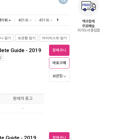
351위
401위
451위
니 담기
보관함 담기
마이리스트 담기
lete Guide - 2019
장바구니
입
바로구매
보관함
판매자 중고
-
te Guide - 2019
장바구니