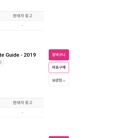
판매자 중고
-
te Guide - 2019
장바구니
입
바로구매
보관함
판매자 중고
-