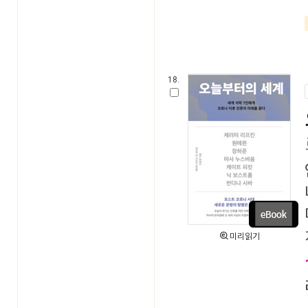
18.
미리읽기