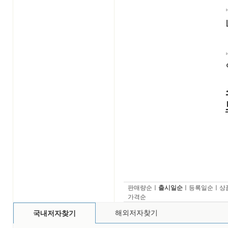
판매량순
ㅣ
출시일순
ㅣ
등록일순
ㅣ
상
가격순
해외저자찾기
국내저자찾기