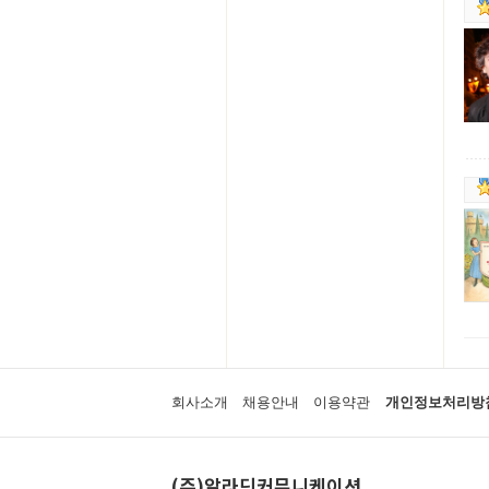
회사소개
채용안내
이용약관
개인정보처리방
(주)알라딘커뮤니케이션