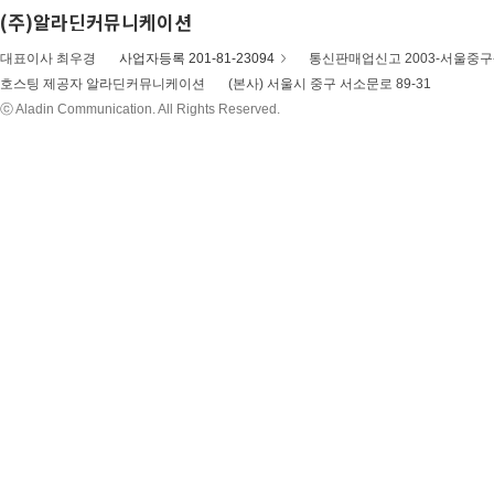
(주)알라딘커뮤니케이션
대표이사 최우경
사업자등록 201-81-23094
통신판매업신고 2003-서울중구-
호스팅 제공자 알라딘커뮤니케이션
(본사) 서울시 중구 서소문로 89-31
ⓒ Aladin Communication. All Rights Reserved.