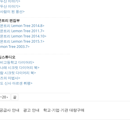
백두산 이야기>
백두산 이야기>
사람이 된 풍선>
몬트리 편집부
몬트리 Lemon Tree 2014.8>
몬트리 Lemon Tree 2011.7>
몬트리 Lemon Tree 2014.10>
몬트리 Lemon Tree 2015.1>
emon Tree 2003.7>
임스튜디오
좀비고등학교 다이어리>
고나래 시크릿 다이어리 북>
아람 시크릿 다이어리 북>
오즈의 마법사>
도 신사 아르센 뤼팽>
~20
끝
공급사 안내
광고 안내
학교·기업·기관 대량구매