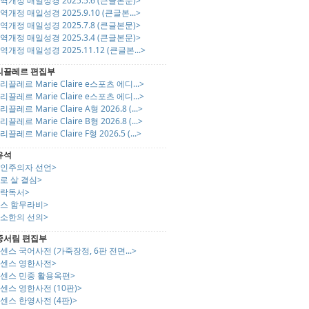
역개정 매일성경 2025.5.6 (큰글본문)>
역개정 매일성경 2025.9.10 (큰글본...>
역개정 매일성경 2025.7.8 (큰글본문)>
역개정 매일성경 2025.3.4 (큰글본문)>
역개정 매일성경 2025.11.12 (큰글본...>
리끌레르 편집부
리끌레르 Marie Claire e스포츠 에디...>
리끌레르 Marie Claire e스포츠 에디...>
리끌레르 Marie Claire A형 2026.8 (...>
리끌레르 Marie Claire B형 2026.8 (...>
리끌레르 Marie Claire F형 2026.5 (...>
유석
개인주의자 선언>
로 살 결심>
쾌락독서>
미스 함무라비>
최소한의 선의>
중서림 편집부
센스 국어사전 (가죽장정, 6판 전면...>
엣센스 영한사전>
엣센스 민중 활용옥편>
센스 영한사전 (10판)>
센스 한영사전 (4판)>