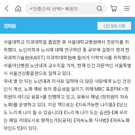
정희원
신간 알림 신청
서울대학교 의과대학을 졸업한 후 서울대학교병원에서 전문의를 취
득했다. 노인의학과 노쇠에 대해 연구하던 중 공부에 갈증이 생겨 한
국과학기술원(KAIST) 의과학대학원에 들어가 이학박사를 취득했다.
서울아산병원 노년내과 교수직을 거쳐, 현재 민간 자문역인 서울특별
시 서울건강총괄관으로 일하고 있다.
국내 몇 안 되는 노년내과 의사로 일하며 더 많은 사람에게 노인 건강
인식 개선, 노화 예방 등의 중요성을 알리기 위해 MBC 표준FM <정
희원의 라디오 쉼표>를 진행하고 있고, 유튜브 채널 〈정희원의 저속
노화〉를 운영하고 있다. 지은 책으로는 《지속가능한 나이듦》 《당신
도 느리게 나이 들 수 있습니다》 《느리게 나이 드는 습관》 《왜 우리
는 매일 거대도시로 향하는가》(공저) 《저속노화 식사법》 《저속노화
마인드셋》이 있다.