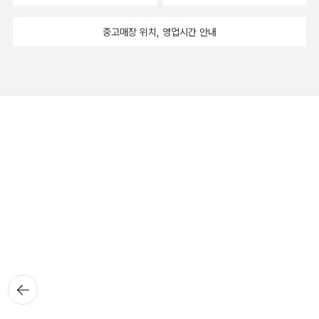
중고매장 위치, 영업시간 안내
뒤로가
기