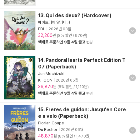
13. Qui des deux? (Hardcover)
베아트리체 알레마냐
EDL
|
2026년 03월
32,260
원 (8% 할인 / 970원)
택배
로 주문하면
9월 4일 출고
변경
14. PandoraHearts Perfect Edition T
07 (Paperback)
Jun Mochizuki
KI-OON
|
2026년 05월
36,870
원 (8% 할인 / 1,110원)
택배
로 주문하면
9월 4일 출고
변경
15. Freres de guidon: Jusqu'en Core
e a velo (Paperback)
Florian Coupe
Du Rocher
|
2026년 06월
48,870
원 (8% 할인 / 1,470원)