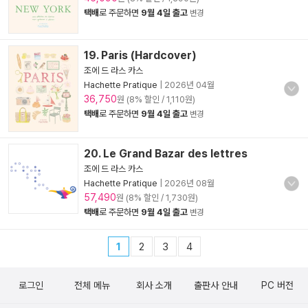
택배
로 주문하면
9월 4일 출고
변경
19. Paris (Hardcover)
조에 드 라스 카스
Hachette Pratique
|
2026년 04월
36,750
원 (8% 할인 / 1,110원)
택배
로 주문하면
9월 4일 출고
변경
20. Le Grand Bazar des lettres
조에 드 라스 카스
Hachette Pratique
|
2026년 08월
57,490
원 (8% 할인 / 1,730원)
택배
로 주문하면
9월 4일 출고
변경
1
2
3
4
로그인
전체 메뉴
회사 소개
출판사 안내
PC 버전