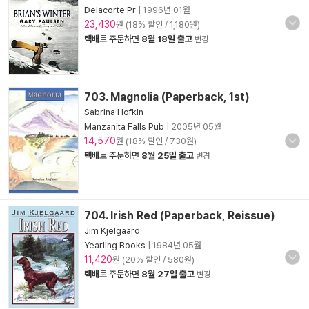
Delacorte Pr
|
1996년 01월
23,430
원 (18% 할인 / 1,180원)
택배
로 주문하면
8월 18일 출고
변경
703. Magnolia (Paperback, 1st)
Sabrina Hofkin
Manzanita Falls Pub
|
2005년 05월
14,570
원 (18% 할인 / 730원)
택배
로 주문하면
8월 25일 출고
변경
704. Irish Red (Paperback, Reissue)
Jim Kjelgaard
Yearling Books
|
1984년 05월
11,420
원 (20% 할인 / 580원)
택배
로 주문하면
8월 27일 출고
변경