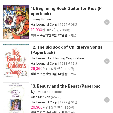
11. Beginning Rock Guitar for Kids (P
aperback)
Jimmy Brown
Hal Leonard Corp
|
1994년 08월
19,030
원 (18% 할인 / 960원)
택배
로 주문하면
8월 21일 출고
변경
12. The Big Book of Children's Songs
(Paperback)
Hal Leonard Publishing Corporation
Hal Leonard Corp
|
1988년 12월
26,360
원 (18% 할인 / 1,320원)
택배
로 주문하면
8월 14일 출고
변경
13. Beauty and the Beast (Paperbac
k)
- Vocal Selections
Alan Menken
(작곡가)
Hal Leonard Corp
|
1992년 01월
26,360
원 (18% 할인 / 1,320원)
택배
로 주문하면
8월 21일 출고