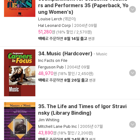
rs and Performers 35 (Paperback, Yo
ung Women's)
Louise Lerch
(엮은이)
Hal Leonard Corp
|
2004년 09월
51,280
원 (18% 할인 / 2,570원)
택배
로 주문하면
8월 14일 출고
변경
34. Music (Hardcover)
- Music
Inc Facts on File
Ferguson Pub
|
2004년 09월
48,970
원 (18% 할인 / 2,450원)
택배
로 주문하면
8월 26일 출고
변경
35. The Life and Times of Igor Stravi
nsky (Library Binding)
Jim Whiting
Mitchell Lane Pub Inc
|
2005년 07월
43,890
원 (18% 할인 / 2,200원)
택배
로 주문하면
8월 24일 출고
변경