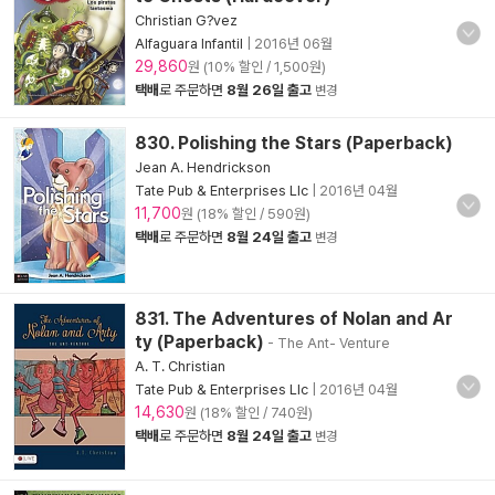
Christian G?vez
Alfaguara Infantil
|
2016년 06월
29,860
원 (10% 할인 / 1,500원)
택배
로 주문하면
8월 26일 출고
변경
830. Polishing the Stars (Paperback)
Jean A. Hendrickson
Tate Pub & Enterprises Llc
|
2016년 04월
11,700
원 (18% 할인 / 590원)
택배
로 주문하면
8월 24일 출고
변경
831. The Adventures of Nolan and Ar
ty (Paperback)
- The Ant- Venture
A. T. Christian
Tate Pub & Enterprises Llc
|
2016년 04월
14,630
원 (18% 할인 / 740원)
택배
로 주문하면
8월 24일 출고
변경