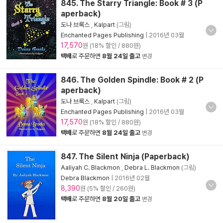
845. The Starry Triangle: Book # 3 (P
aperback)
도나 브룩스
,
Kalpart
(그림)
Enchanted Pages Publishing
|
2016년 03월
17,570
원 (18% 할인 / 880원)
택배
로 주문하면
8월 24일 출고
변경
846. The Golden Spindle: Book # 2 (P
aperback)
도나 브룩스
,
Kalpart
(그림)
Enchanted Pages Publishing
|
2016년 03월
17,570
원 (18% 할인 / 880원)
택배
로 주문하면
8월 24일 출고
변경
847. The Silent Ninja (Paperback)
Aaliyah C. Blackmon
,
Debra L. Blackmon
(그림)
Debra Blackmon
|
2016년 02월
8,390
원 (5% 할인 / 260원)
택배
로 주문하면
8월 20일 출고
변경