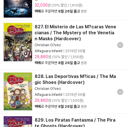
32,030
원 (10% 할인 / 1,610원)
택배
로 주문하면
8월 26일 출고
변경
827. El Misterio de Las M?caras Vene
cianas / The Mystery of the Venetia
n Masks (Hardcover)
Christian G?vez
Alfaguara Infantil
|
2016년 06월
29,860
원 (10% 할인 / 1,500원)
택배
로 주문하면
8월 26일 출고
변경
828. Las Deportivas M?icas / The Ma
gic Shoes (Hardcover)
Christian G?vez
Alfaguara Infantil
|
2016년 06월
29,860
원 (10% 할인 / 1,500원)
택배
로 주문하면
8월 26일 출고
변경
829. Los Piratas Fantasma / The Pira
te Ghosts (Hardcover)