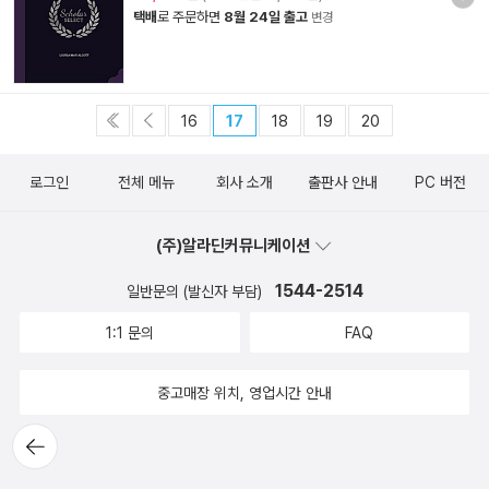
택배
로 주문하면
8월 24일 출고
변경
16
17
18
19
20
로그인
전체 메뉴
회사 소개
출판사 안내
PC 버전
(주)알라딘커뮤니케이션
1544-2514
일반문의 (발신자 부담)
1:1 문의
FAQ
중고매장 위치, 영업시간 안내
뒤로가
기