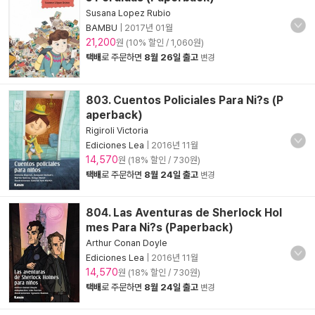
Susana Lopez Rubio
BAMBU
|
2017년 01월
21,200
원 (10% 할인 / 1,060원)
택배
로 주문하면
8월 26일 출고
변경
803. Cuentos Policiales Para Ni?s (P
aperback)
Rigiroli Victoria
Ediciones Lea
|
2016년 11월
14,570
원 (18% 할인 / 730원)
택배
로 주문하면
8월 24일 출고
변경
804. Las Aventuras de Sherlock Hol
mes Para Ni?s (Paperback)
Arthur Conan Doyle
Ediciones Lea
|
2016년 11월
14,570
원 (18% 할인 / 730원)
택배
로 주문하면
8월 24일 출고
변경