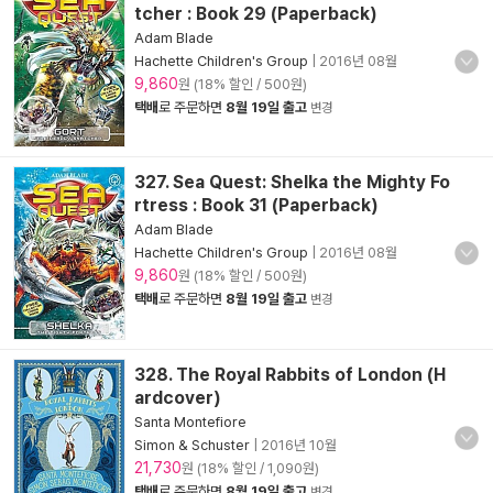
tcher : Book 29 (Paperback)
Adam Blade
Hachette Children's Group
|
2016년 08월
9,860
원 (18% 할인 / 500원)
택배
로 주문하면
8월 19일 출고
변경
327. Sea Quest: Shelka the Mighty Fo
rtress : Book 31 (Paperback)
Adam Blade
Hachette Children's Group
|
2016년 08월
9,860
원 (18% 할인 / 500원)
택배
로 주문하면
8월 19일 출고
변경
328. The Royal Rabbits of London (H
ardcover)
Santa Montefiore
Simon & Schuster
|
2016년 10월
21,730
원 (18% 할인 / 1,090원)
택배
로 주문하면
8월 19일 출고
변경