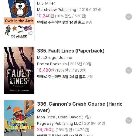
D. J. Miller
Marshview Publishing
|
2016년 02월
10,240
원 (18% 할인 / 520원)
택배
로 주문하면
8월 14일 출고
변경
335. Fault Lines (Paperback)
MacGregor Joanne
Protea Boekhuis
|
2016년 09월
16,480
원 (18% 할인 / 830원)
택배
로 주문하면
8월 24일 출고
변경
336. Cannon's Crash Course (Hardc
over)
Mon Trice
,
Cbabi Bayoc
(그림)
Pageway Publishing LLC
|
2016년 01월
29,290
원 (18% 할인 / 1,470원)