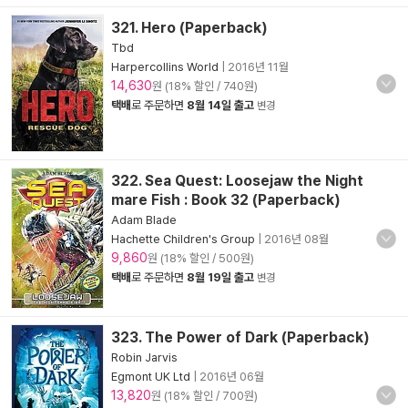
321. Hero (Paperback)
Tbd
Harpercollins World
|
2016년 11월
14,630
원 (18% 할인 / 740원)
택배
로 주문하면
8월 14일 출고
변경
322. Sea Quest: Loosejaw the Night
mare Fish : Book 32 (Paperback)
Adam Blade
Hachette Children's Group
|
2016년 08월
9,860
원 (18% 할인 / 500원)
택배
로 주문하면
8월 19일 출고
변경
323. The Power of Dark (Paperback)
Robin Jarvis
Egmont UK Ltd
|
2016년 06월
13,820
원 (18% 할인 / 700원)