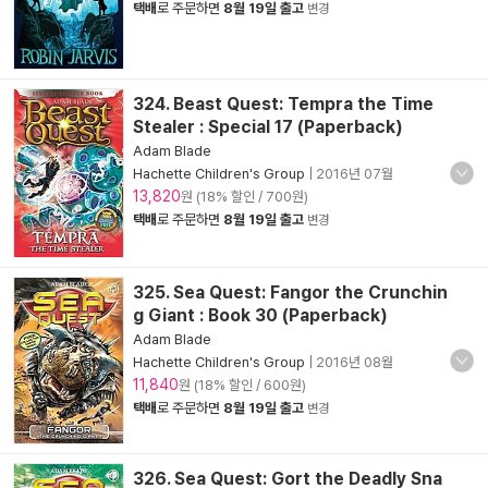
택배
로 주문하면
8월 19일 출고
변경
324. Beast Quest: Tempra the Time
Stealer : Special 17 (Paperback)
Adam Blade
Hachette Children's Group
|
2016년 07월
13,820
원 (18% 할인 / 700원)
택배
로 주문하면
8월 19일 출고
변경
325. Sea Quest: Fangor the Crunchin
g Giant : Book 30 (Paperback)
Adam Blade
Hachette Children's Group
|
2016년 08월
11,840
원 (18% 할인 / 600원)
택배
로 주문하면
8월 19일 출고
변경
326. Sea Quest: Gort the Deadly Sna