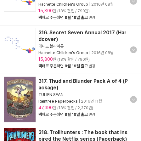
Hachette Children's Group
|
2016년 08월
15,800
원 (18% 할인 / 790원)
택배
로 주문하면
8월 19일 출고
변경
316. Secret Seven Annual 2017 (Har
dcover)
에니드 블라이튼
Hachette Children's Group
|
2016년 08월
15,800
원 (18% 할인 / 790원)
택배
로 주문하면
8월 19일 출고
변경
317. Thud and Blunder Pack A of 4 (P
ackage)
TULIEN SEAN
Raintree Paperbacks
|
2016년 11월
47,390
원 (18% 할인 / 2,370원)
택배
로 주문하면
8월 19일 출고
변경
318. Trollhunters : The book that ins
pired the Netflix series (Paperback)