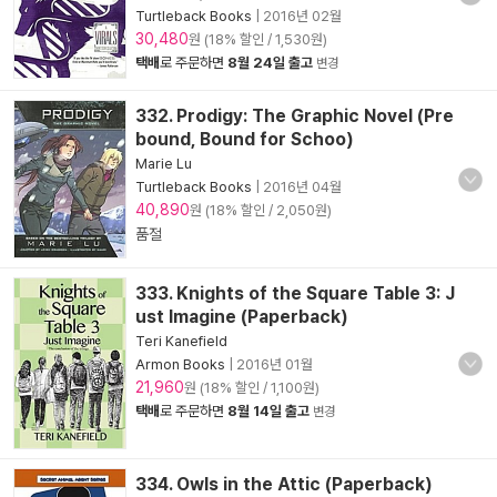
Turtleback Books
|
2016년 02월
30,480
원 (18% 할인 / 1,530원)
택배
로 주문하면
8월 24일 출고
변경
332. Prodigy: The Graphic Novel (Pre
bound, Bound for Schoo)
Marie Lu
Turtleback Books
|
2016년 04월
40,890
원 (18% 할인 / 2,050원)
품절
333. Knights of the Square Table 3: J
ust Imagine (Paperback)
Teri Kanefield
Armon Books
|
2016년 01월
21,960
원 (18% 할인 / 1,100원)
택배
로 주문하면
8월 14일 출고
변경
334. Owls in the Attic (Paperback)