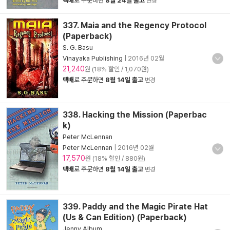
택배
로 주문하면
8월 24일 출고
변경
337. Maia and the Regency Protocol
(Paperback)
S. G. Basu
Vinayaka Publishing
|
2016년 02월
21,240
원 (18% 할인 / 1,070원)
택배
로 주문하면
8월 14일 출고
변경
338. Hacking the Mission (Paperbac
k)
Peter McLennan
Peter McLennan
|
2016년 02월
17,570
원 (18% 할인 / 880원)
택배
로 주문하면
8월 14일 출고
변경
339. Paddy and the Magic Pirate Hat
(Us & Can Edition) (Paperback)
Jenny Album