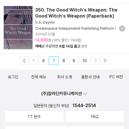
350. The Good Witch's Weapon: The
Good Witch's Weapon (Paperback)
S. E. Dayton
Createspace Independent Publishing Platform
|
2016년 01월
14,630
원 (18% 할인 / 740원)
택배
로 주문하면
8월 14일 출고
변경
6
7
8
9
10
로그인
전체 메뉴
회사 소개
출판사 안내
PC 버전
(주)알라딘커뮤니케이션
1544-2514
일반문의 (발신자 부담)
1:1 문의
FAQ