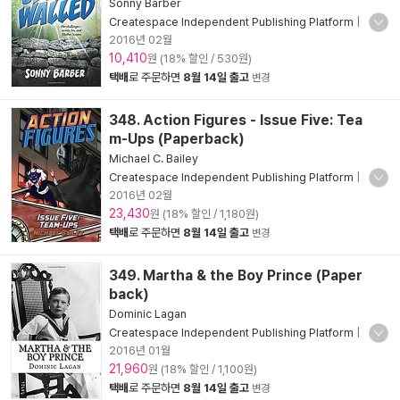
Sonny Barber
Createspace Independent Publishing Platform
|
2016년 02월
10,410
원 (18% 할인 / 530원)
택배
로 주문하면
8월 14일 출고
변경
348. Action Figures - Issue Five: Tea
m-Ups (Paperback)
Michael C. Bailey
Createspace Independent Publishing Platform
|
2016년 02월
23,430
원 (18% 할인 / 1,180원)
택배
로 주문하면
8월 14일 출고
변경
349. Martha & the Boy Prince (Paper
back)
Dominic Lagan
Createspace Independent Publishing Platform
|
2016년 01월
21,960
원 (18% 할인 / 1,100원)
택배
로 주문하면
8월 14일 출고
변경