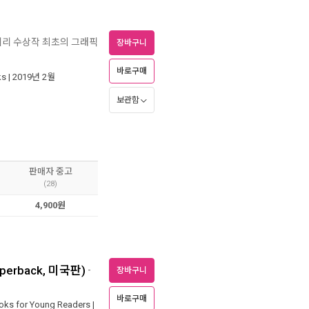
뉴베리 수상작 최초의 그래픽
장바구니
바로구매
ks
| 2019년 2월
보관함
판매자 중고
(28)
4,900원
Paperback, 미국판)
-
장바구니
바로구매
ooks for Young Readers
|