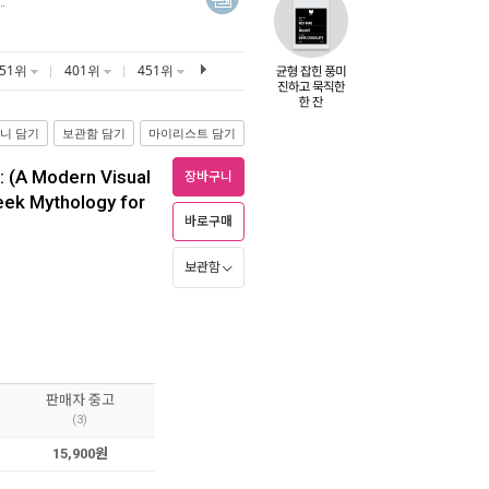
351위
401위
451위
니 담기
보관함 담기
마이리스트 담기
: (A Modern Visual
장바구니
eek Mythology for
바로구매
보관함
판매자 중고
(3)
15,900원