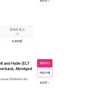
보관함
판매자 중고
(3)
8,800원
ll and Hyde (ELT
장바구니
aperback, Abridged
바로구매
ouse Children's UK
|
보관함