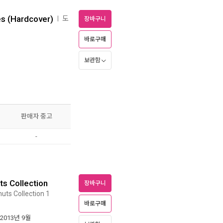
es (Hardcover)
도
ㅣ
장바구니
바로구매
보관함
판매자 중고
-
s Collection
장바구니
uts Collection 1
바로구매
 2013년 9월