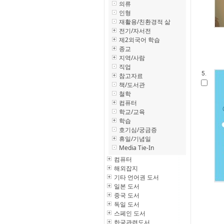
의류
인형
재활용/친환경적 삶
전기/자서전
제2외국어 학습
종교
지역/사람
직업
5.
참고자료
책/도서관
철학
컴퓨터
학교/교육
학습
호기심/궁금증
휴일/기념일
Media Tie-In
컴퓨터
해외잡지
기타 언어권 도서
일본 도서
중국 도서
독일 도서
스페인 도서
한국관련도서