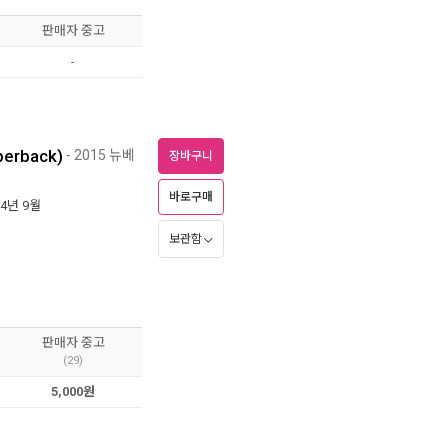
판매자 중고
-
perback)
- 2015 뉴베
장바구니
바로구매
14년 9월
보관함
판매자 중고
(29)
5,000원