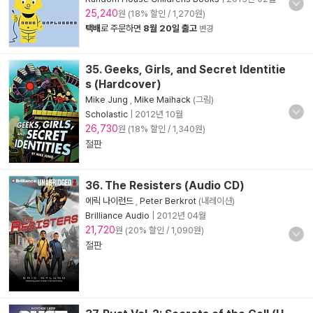
25,240
원 (18% 할인 / 1,270원)
택배
로 주문하면
8월 20일 출고
변경
35. Geeks, Girls, and Secret Identitie
s (Hardcover)
Mike Jung
,
Mike Maihack
(그림)
Scholastic
|
2012년 10월
26,730
원 (18% 할인 / 1,340원)
절판
36. The Resisters (Audio CD)
에릭 나이런드
,
Peter Berkrot
(내레이션)
Brilliance Audio
|
2012년 04월
21,720
원 (20% 할인 / 1,090원)
절판