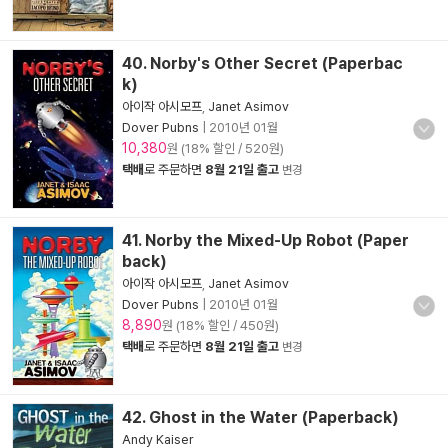
40. Norby's Other Secret (Paperbac
k)
아이작 아시모프
,
Janet Asimov
Dover Pubns
|
2010년 01월
10,380
원 (18% 할인 / 520원)
택배
로 주문하면
8월 21일 출고
변경
41. Norby the Mixed-Up Robot (Paper
back)
아이작 아시모프
,
Janet Asimov
Dover Pubns
|
2010년 01월
8,890
원 (18% 할인 / 450원)
택배
로 주문하면
8월 21일 출고
변경
42. Ghost in the Water (Paperback)
Andy Kaiser