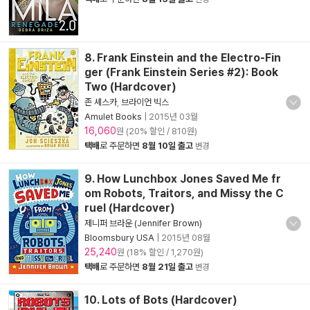
8. Frank Einstein and the Electro-Fin
ger (Frank Einstein Series #2): Book
Two (Hardcover)
존 셰스카
,
브라이언 빅스
Amulet Books
|
2015년 03월
16,060
원 (20% 할인 / 810원)
택배
로 주문하면
8월 10일 출고
변경
9. How Lunchbox Jones Saved Me fr
om Robots, Traitors, and Missy the C
ruel (Hardcover)
제니퍼 브라운 (Jennifer Brown)
Bloomsbury USA
|
2015년 08월
25,240
원 (18% 할인 / 1,270원)
택배
로 주문하면
8월 21일 출고
변경
10. Lots of Bots (Hardcover)