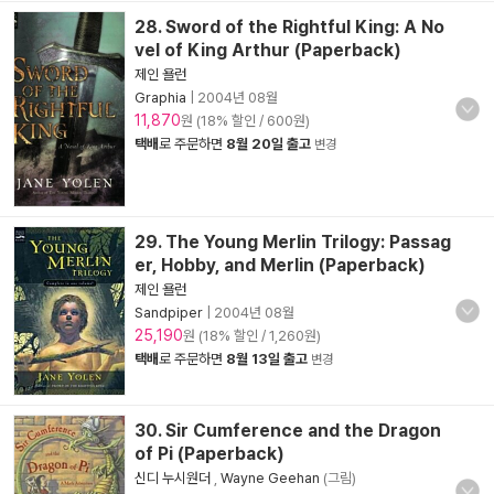
28. Sword of the Rightful King: A No
vel of King Arthur (Paperback)
제인 욜런
Graphia
|
2004년 08월
11,870
원 (18% 할인 / 600원)
택배
로 주문하면
8월 20일 출고
변경
29. The Young Merlin Trilogy: Passag
er, Hobby, and Merlin (Paperback)
제인 욜런
Sandpiper
|
2004년 08월
25,190
원 (18% 할인 / 1,260원)
택배
로 주문하면
8월 13일 출고
변경
30. Sir Cumference and the Dragon
of Pi (Paperback)
신디 누시원더
,
Wayne Geehan
(그림)