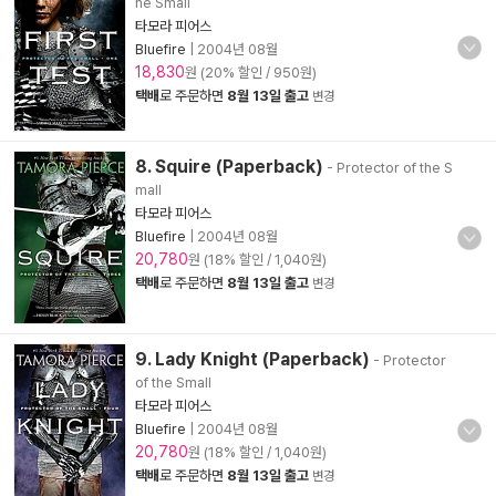
he Small
타모라 피어스
Bluefire
|
2004년 08월
18,830
원 (20% 할인 / 950원)
택배
로 주문하면
8월 13일 출고
변경
8. Squire (Paperback)
- Protector of the S
mall
타모라 피어스
Bluefire
|
2004년 08월
20,780
원 (18% 할인 / 1,040원)
택배
로 주문하면
8월 13일 출고
변경
9. Lady Knight (Paperback)
- Protector
of the Small
타모라 피어스
Bluefire
|
2004년 08월
20,780
원 (18% 할인 / 1,040원)
택배
로 주문하면
8월 13일 출고
변경