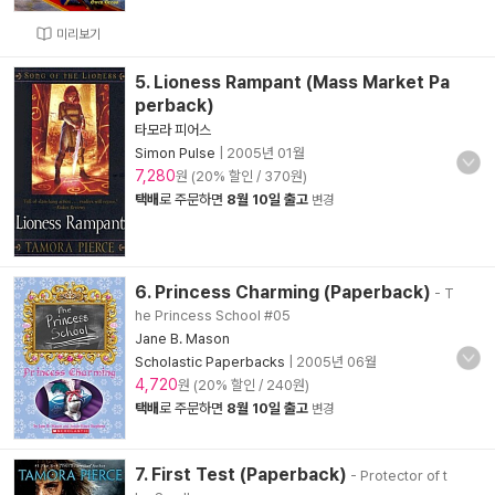
미리보기
5. Lioness Rampant (Mass Market Pa
perback)
타모라 피어스
Simon Pulse
|
2005년 01월
7,280
원 (20% 할인 / 370원)
택배
로 주문하면
8월 10일 출고
변경
6. Princess Charming (Paperback)
- T
he Princess School #05
Jane B. Mason
Scholastic Paperbacks
|
2005년 06월
4,720
원 (20% 할인 / 240원)
택배
로 주문하면
8월 10일 출고
변경
7. First Test (Paperback)
- Protector of t