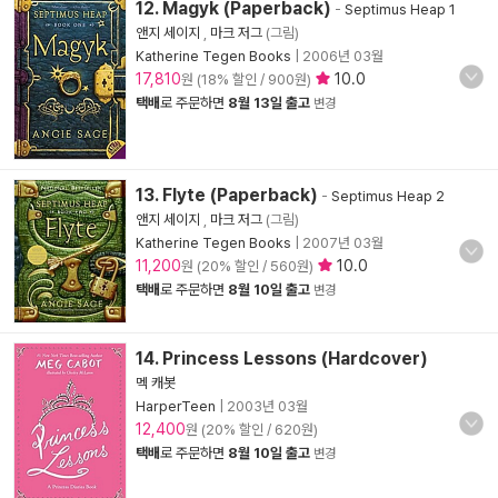
12. Magyk (Paperback)
-
Septimus Heap 1
앤지 세이지
,
마크 저그
(그림)
Katherine Tegen Books
|
2006년 03월
17,810
10.0
원 (18% 할인 / 900원)
택배
로 주문하면
8월 13일 출고
변경
13. Flyte (Paperback)
-
Septimus Heap 2
앤지 세이지
,
마크 저그
(그림)
Katherine Tegen Books
|
2007년 03월
11,200
10.0
원 (20% 할인 / 560원)
택배
로 주문하면
8월 10일 출고
변경
14. Princess Lessons (Hardcover)
멕 캐봇
HarperTeen
|
2003년 03월
12,400
원 (20% 할인 / 620원)
택배
로 주문하면
8월 10일 출고
변경