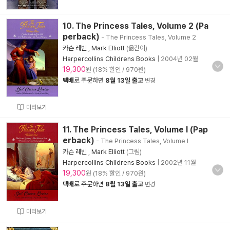
10. The Princess Tales, Volume 2 (Pa
perback)
- The Princess Tales, Volume 2
카슨 레빈
,
Mark Elliott
(옮긴이)
Harpercollins Childrens Books
|
2004년 02월
19,300
원 (18% 할인 / 970원)
택배
로 주문하면
8월 13일 출고
변경
미리보기
11. The Princess Tales, Volume I (Pap
erback)
- The Princess Tales, Volume I
카슨 레빈
,
Mark Elliott
(그림)
Harpercollins Childrens Books
|
2002년 11월
19,300
원 (18% 할인 / 970원)
택배
로 주문하면
8월 13일 출고
변경
미리보기