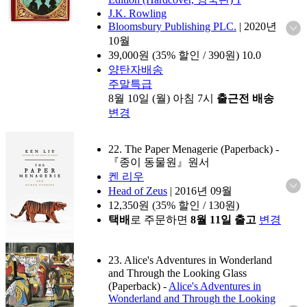
J.K. Rowling
Bloomsbury Publishing PLC.
|
2020년
10월
39,000
원 (35% 할인 / 390원)
10.0
양탄자배송
주말특급
8월 10일 (월) 아침 7시
출근전 배송
변경
22. The Paper Menagerie (Paperback)
-
『종이 동물원』원서
켄 리우
Head of Zeus
|
2016년 09월
12,350
원 (35% 할인 / 130원)
택배
로 주문하면
8월 11일 출고
변경
23. Alice's Adventures in Wonderland
and Through the Looking Glass
(Paperback)
-
Alice's Adventures in
Wonderland and Through the Looking