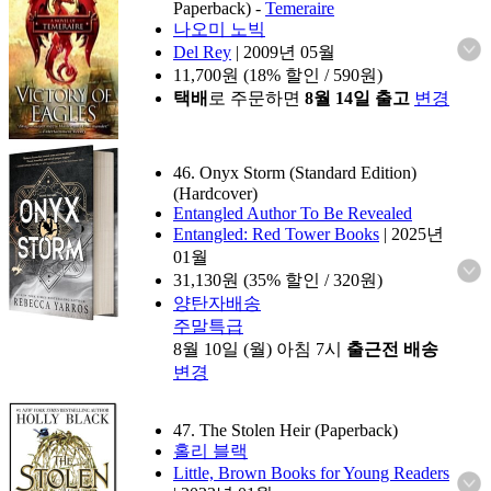
Paperback)
-
Temeraire
나오미 노빅
Del Rey
|
2009년 05월
11,700
원 (18% 할인 / 590원)
택배
로 주문하면
8월 14일 출고
변경
46. Onyx Storm (Standard Edition)
(Hardcover)
Entangled Author To Be Revealed
Entangled: Red Tower Books
|
2025년
01월
31,130
원 (35% 할인 / 320원)
양탄자배송
주말특급
8월 10일 (월) 아침 7시
출근전 배송
변경
47. The Stolen Heir (Paperback)
홀리 블랙
Little, Brown Books for Young Readers