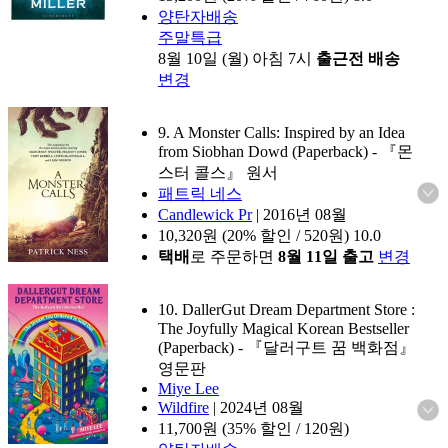
양탄자배송
주말특급
8월 10일 (월) 아침 7시
출근전 배송
변경
9. A Monster Calls: Inspired by an Idea
from Siobhan Dowd (Paperback)
- 『몬
스터 콜스』 원서
패트릭 네스
Candlewick Pr
|
2016년 08월
10,320
원 (20% 할인 / 520원)
10.0
택배
로 주문하면
8월 11일 출고
변경
10. DallerGut Dream Department Store :
The Joyfully Magical Korean Bestseller
(Paperback)
- 『달러구트 꿈 백화점』
영문판
Miye Lee
Wildfire
|
2024년 08월
11,700
원 (35% 할인 / 120원)