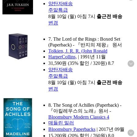
양탄자배송
주말특급
8월 10일 (월) 아침 7시
출근전 배송
변경
7. The Lord of the Rings : Boxed Set
(Paperback)
- 『반지의 제왕』 원서
Tolkien, J. R. R. (John Ronald
HarperCollins,
|
1991년 11월
31,590
원 (35% 할인 / 320원)
8.7
양탄자배송
주말특급
8월 10일 (월) 아침 7시
출근전 배송
변경
8. The Song of Achilles (Paperback)
-
『아킬레우스의 노래』원서
-
Bloomsbury Modern Classics 4
매들린 밀러
Bloomsbury Paperbacks
|
2017년 09월
15,200
원 (20% 할인 / 760원)
8.0