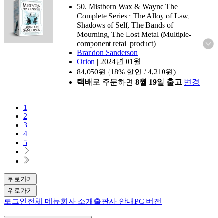
50. Mistborn Wax & Wayne The
Complete Series : The Alloy of Law,
Shadows of Self, The Bands of
Mourning, The Lost Metal (Multiple-
component retail product)
Brandon Sanderson
Orion
|
2024년 01월
84,050
원 (18% 할인 / 4,210원)
택배
로 주문하면
8월 19일 출고
변경
1
2
3
4
5
뒤로가기
위로가기
로그인
전체 메뉴
회사 소개
출판사 안내
PC 버전