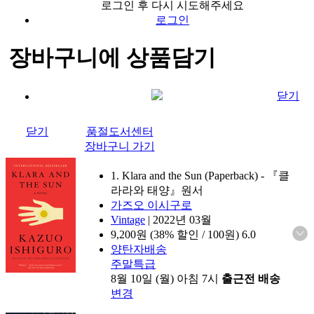
로그인 후 다시 시도해주세요
로그인
장바구니에 상품담기
닫기
닫기
품절도서센터
장바구니 가기
1. Klara and the Sun (Paperback)
- 『클
라라와 태양』원서
가즈오 이시구로
Vintage
|
2022년 03월
9,200
원 (38% 할인 / 100원)
6.0
양탄자배송
주말특급
8월 10일 (월) 아침 7시
출근전 배송
변경