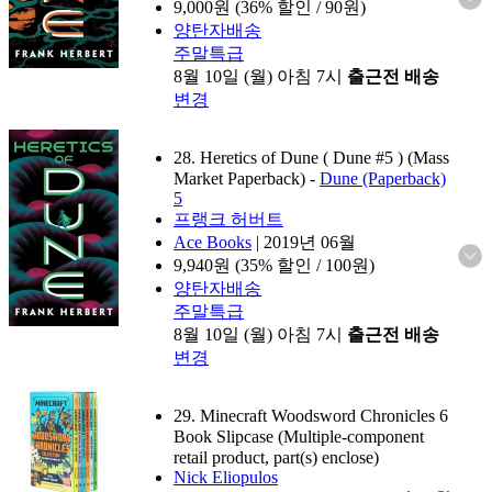
9,000
원 (36% 할인 / 90원)
양탄자배송
주말특급
8월 10일 (월) 아침 7시
출근전 배송
변경
28. Heretics of Dune ( Dune #5 ) (Mass
Market Paperback)
-
Dune (Paperback)
5
프랭크 허버트
Ace Books
|
2019년 06월
9,940
원 (35% 할인 / 100원)
양탄자배송
주말특급
8월 10일 (월) 아침 7시
출근전 배송
변경
29. Minecraft Woodsword Chronicles 6
Book Slipcase (Multiple-component
retail product, part(s) enclose)
Nick Eliopulos