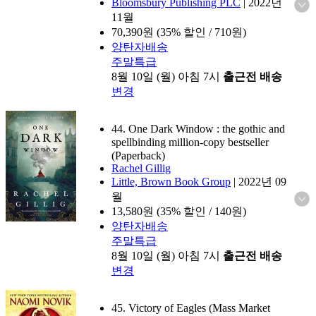
Bloomsbury Publishing PLC
|
2022년
11월
70,390
원 (35% 할인 / 710원)
양탄자배송
주말특급
8월 10일 (월) 아침 7시
출근전 배송
변경
44. One Dark Window : the gothic and
spellbinding million-copy bestseller
(Paperback)
Rachel Gillig
Little, Brown Book Group
|
2022년 09
월
13,580
원 (35% 할인 / 140원)
양탄자배송
주말특급
8월 10일 (월) 아침 7시
출근전 배송
변경
45. Victory of Eagles (Mass Market