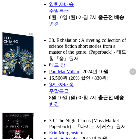
양탄자배송
주말특급
8월 10일 (월) 아침 7시
출근전 배송
변경
38. Exhalation : A riveting collection of
science fiction short stories from a
master of the genre. (Paperback)
- 테드
창『숨』원서
테드 창
Pan MacMillan
|
2024년 10월
16,560
원 (20% 할인 / 830원)
양탄자배송
주말특급
8월 10일 (월) 아침 7시
출근전 배송
변경
39. The Night Circus (Mass Market
Paperback)
- 『나이트 서커스』원서
Erin Morgenstern
Vintage Books
|
2012년 06월