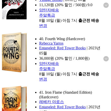
11,120
원 (20% 할인 / 560원)
9.0
양탄자배송
주말특급
8월 10일 (월) 아침 7시
출근전 배송
변경
40. Fourth Wing (Hardcover)
Rebecca Yarros
Entangled: Red Tower Books
|
2023년
05월
36,000
원 (20% 할인 / 1,800원)
양탄자배송
주말특급
8월 10일 (월) 아침 7시
출근전 배송
변경
41. Iron Flame (Standard Edition)
(Hardcover)
레베카 야로스
Entangled: Red Tower Books
|
2023년