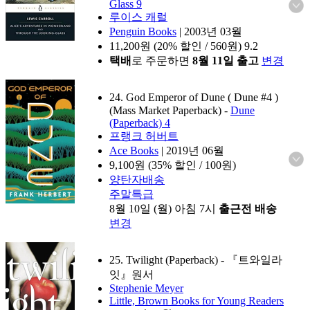
Glass 9
루이스 캐럴
Penguin Books
|
2003년 03월
11,200
원 (20% 할인 / 560원)
9.2
택배
로 주문하면
8월 11일 출고
변경
24. God Emperor of Dune ( Dune #4 )
(Mass Market Paperback)
-
Dune
(Paperback) 4
프랭크 허버트
Ace Books
|
2019년 06월
9,100
원 (35% 할인 / 100원)
양탄자배송
주말특급
8월 10일 (월) 아침 7시
출근전 배송
변경
25. Twilight (Paperback)
- 『트와일라
잇』원서
Stephenie Meyer
Little, Brown Books for Young Readers