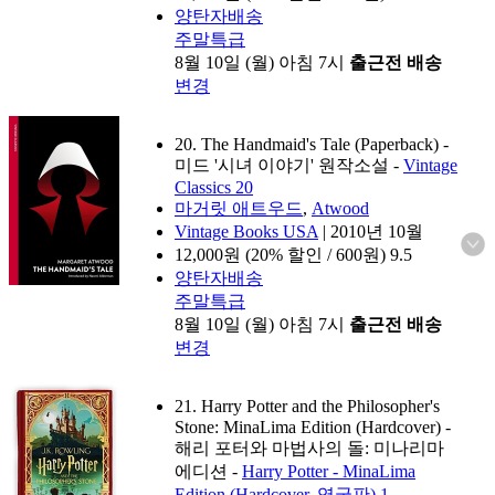
양탄자배송
주말특급
8월 10일 (월) 아침 7시
출근전 배송
변경
20. The Handmaid's Tale (Paperback)
-
미드 '시녀 이야기' 원작소설
-
Vintage
Classics 20
마거릿 애트우드
,
Atwood
Vintage Books USA
|
2010년 10월
12,000
원 (20% 할인 / 600원)
9.5
양탄자배송
주말특급
8월 10일 (월) 아침 7시
출근전 배송
변경
21. Harry Potter and the Philosopher's
Stone: MinaLima Edition (Hardcover)
-
해리 포터와 마법사의 돌: 미나리마
에디션
-
Harry Potter - MinaLima
Edition (Hardcover, 영국판) 1