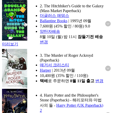
2. The Hitchhiker's Guide to the Galaxy
(Mass Market Paperback)
더글러스 애덤스
Ballantine Books
|
1995년 09월
7,600
원 (45% 할인 / 80원)
9.0
양탄자배송
8월 10일 (월) 밤 11시
잠들기전 배송
변경
미리보기
3. The Murder of Roger Ackroyd
(Paperback)
애거서 크리스티
Harper
|
2013년 09월
10,400
원 (35% 할인 / 110원)
택배
로 주문하면
8월 11일 출고
변경
4. Harry Potter and the Philosopher's
Stone (Paperback)
- 해리포터와 마법
사의 돌
-
Harry Potter (UK Paperback)
2