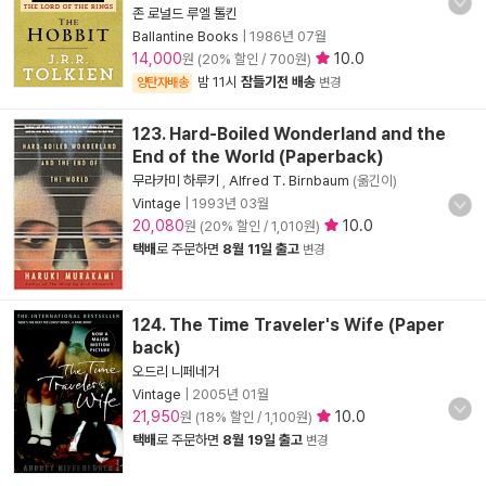
존 로널드 루엘 톨킨
Ballantine Books
|
1986년 07월
14,000
10.0
원 (20% 할인 / 700원)
밤 11시
잠들기전 배송
양탄자배송
변경
123. Hard-Boiled Wonderland and the
End of the World (Paperback)
무라카미 하루키
,
Alfred T. Birnbaum
(옮긴이)
Vintage
|
1993년 03월
20,080
10.0
원 (20% 할인 / 1,010원)
택배
로 주문하면
8월 11일 출고
변경
124. The Time Traveler's Wife (Paper
back)
오드리 니페네거
Vintage
|
2005년 01월
21,950
10.0
원 (18% 할인 / 1,100원)
택배
로 주문하면
8월 19일 출고
변경