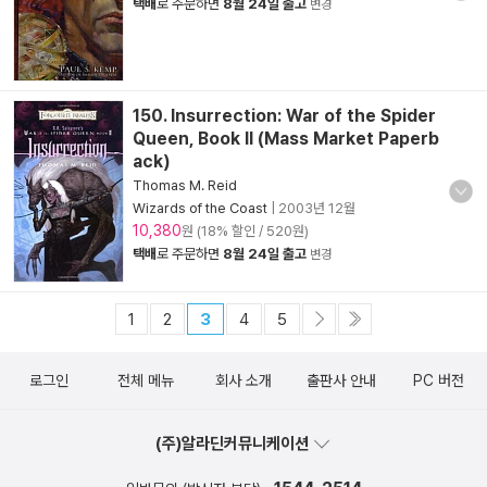
택배
로 주문하면
8월 24일 출고
변경
150. Insurrection: War of the Spider
Queen, Book II (Mass Market Paperb
ack)
Thomas M. Reid
Wizards of the Coast
|
2003년 12월
10,380
원 (18% 할인 / 520원)
택배
로 주문하면
8월 24일 출고
변경
1
2
3
4
5
로그인
전체 메뉴
회사 소개
출판사 안내
PC 버전
(주)알라딘커뮤니케이션