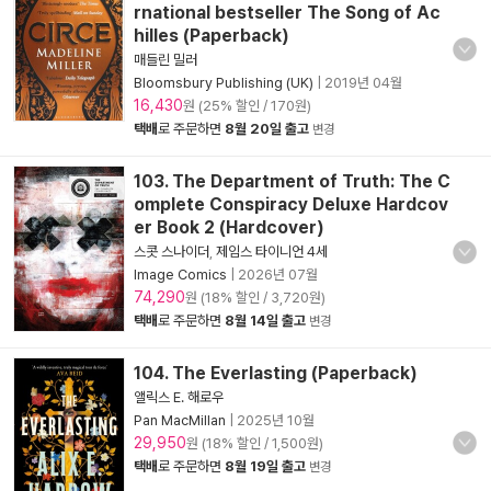
rnational bestseller The Song of Ac
hilles (Paperback)
매들린 밀러
Bloomsbury Publishing (UK)
|
2019년 04월
16,430
원 (25% 할인 / 170원)
택배
로 주문하면
8월 20일 출고
변경
103. The Department of Truth: The C
omplete Conspiracy Deluxe Hardcov
er Book 2 (Hardcover)
스콧 스나이더
,
제임스 타이니언 4세
Image Comics
|
2026년 07월
74,290
원 (18% 할인 / 3,720원)
택배
로 주문하면
8월 14일 출고
변경
104. The Everlasting (Paperback)
앨릭스 E. 해로우
Pan MacMillan
|
2025년 10월
29,950
원 (18% 할인 / 1,500원)
택배
로 주문하면
8월 19일 출고
변경