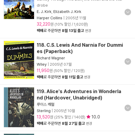
drobe
E. J. Kirk
,
Elizabeth J. Kirk
Harper Collins
|
2005년 11월
32,220
원 (10% 할인 / 1,620원)
택배
로 주문하면
8월 13일 출고
변경
118. C.S. Lewis And Narnia For Dummi
es (Paperback)
Richard Wagner
Wiley
|
2005년 07월
11,950
원 (50% 할인 / 120원)
택배
로 주문하면
8월 11일 출고
변경
119. Alice's Adventures in Wonderla
nd (Hardcover, Unabridged)
루이스 캐럴
Sterling
|
2005년 10월
13,520
10.0
원 (25% 할인 / 140원)
택배
로 주문하면
8월 27일 출고
변경