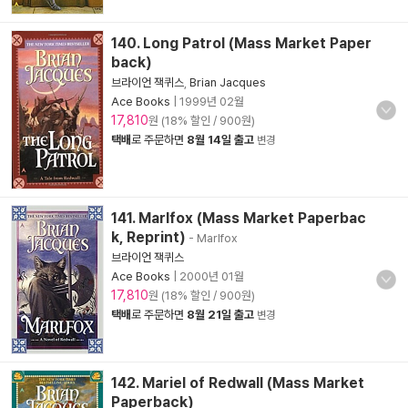
140. Long Patrol (Mass Market Paper
back)
브라이언 잭퀴스
,
Brian Jacques
Ace Books
|
1999년 02월
17,810
원 (18% 할인 / 900원)
택배
로 주문하면
8월 14일 출고
변경
141. Marlfox (Mass Market Paperbac
k, Reprint)
- Marlfox
브라이언 잭퀴스
Ace Books
|
2000년 01월
17,810
원 (18% 할인 / 900원)
택배
로 주문하면
8월 21일 출고
변경
142. Mariel of Redwall (Mass Market
Paperback)