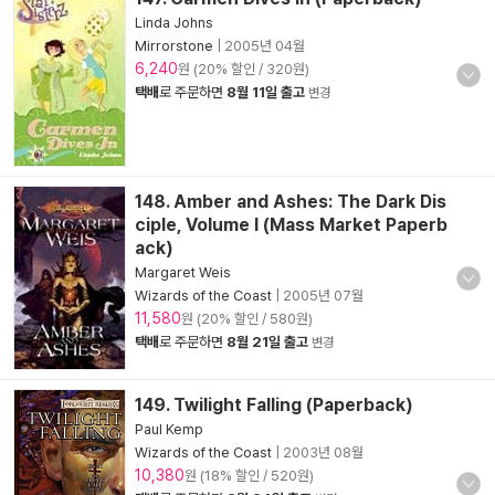
Linda Johns
Mirrorstone
|
2005년 04월
6,240
원 (20% 할인 / 320원)
택배
로 주문하면
8월 11일 출고
변경
148. Amber and Ashes: The Dark Dis
ciple, Volume I (Mass Market Paperb
ack)
Margaret Weis
Wizards of the Coast
|
2005년 07월
11,580
원 (20% 할인 / 580원)
택배
로 주문하면
8월 21일 출고
변경
149. Twilight Falling (Paperback)
Paul Kemp
Wizards of the Coast
|
2003년 08월
10,380
원 (18% 할인 / 520원)