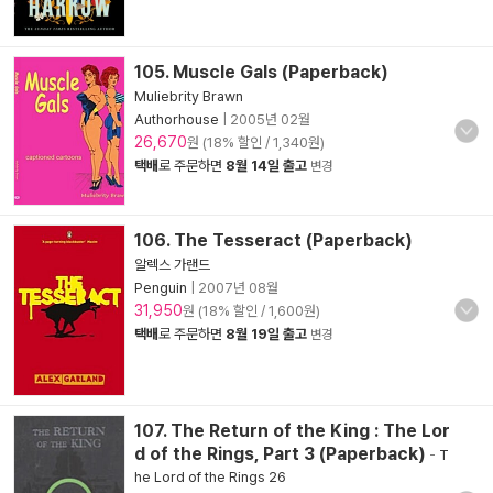
105. Muscle Gals (Paperback)
Muliebrity Brawn
Authorhouse
|
2005년 02월
26,670
원 (18% 할인 / 1,340원)
택배
로 주문하면
8월 14일 출고
변경
106. The Tesseract (Paperback)
알렉스 가랜드
Penguin
|
2007년 08월
31,950
원 (18% 할인 / 1,600원)
택배
로 주문하면
8월 19일 출고
변경
107. The Return of the King : The Lor
d of the Rings, Part 3 (Paperback)
-
T
he Lord of the Rings 26