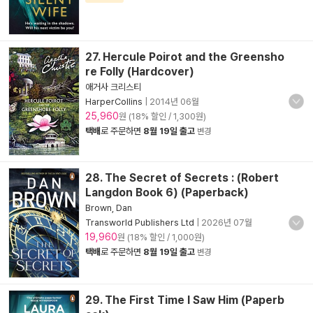
27. Hercule Poirot and the Greensho
re Folly (Hardcover)
애거사 크리스티
HarperCollins
|
2014년 06월
25,960
원 (18% 할인 / 1,300원)
택배
로 주문하면
8월 19일 출고
변경
28. The Secret of Secrets : (Robert
Langdon Book 6) (Paperback)
Brown, Dan
Transworld Publishers Ltd
|
2026년 07월
19,960
원 (18% 할인 / 1,000원)
택배
로 주문하면
8월 19일 출고
변경
29. The First Time I Saw Him (Paperb