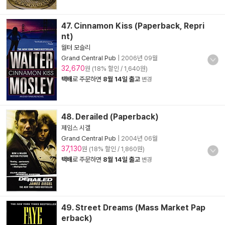
47. Cinnamon Kiss (Paperback, Repri
nt)
월터 모슬리
Grand Central Pub
|
2006년 09월
32,670
원 (18% 할인 / 1,640원)
택배
로 주문하면
8월 14일 출고
변경
48. Derailed (Paperback)
제임스 시겔
Grand Central Pub
|
2004년 06월
37,130
원 (18% 할인 / 1,860원)
택배
로 주문하면
8월 14일 출고
변경
49. Street Dreams (Mass Market Pap
erback)