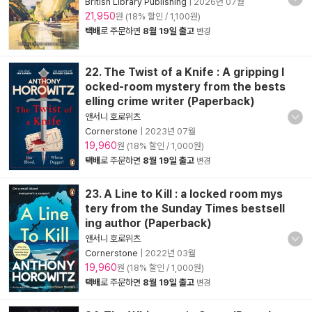
British Library Publishing
|
2026년 07월
21,950
원 (18% 할인 / 1,100원)
택배
로 주문하면
8월 19일 출고
변경
22. The Twist of a Knife : A gripping l
ocked-room mystery from the bests
elling crime writer (Paperback)
앤서니 호로위츠
Cornerstone
|
2023년 07월
19,960
원 (18% 할인 / 1,000원)
택배
로 주문하면
8월 19일 출고
변경
23. A Line to Kill : a locked room mys
tery from the Sunday Times bestsell
ing author (Paperback)
앤서니 호로위츠
Cornerstone
|
2022년 03월
19,960
원 (18% 할인 / 1,000원)
택배
로 주문하면
8월 19일 출고
변경