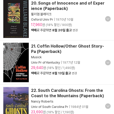
20. Songs of Innocence and of Exper
ience (Paperback)
윌리엄 블레이크
Oxford Univ Pr
|
1970년 10월
17,960
원 (18% 할인 / 900원)
택배
로 주문하면
8월 20일 출고
변경
21. Coffin Hollow/Other Ghost Story-
Pa (Paperback)
Musick
Univ Pr of Kentucky
|
1977년 12월
29,640
원 (18% 할인 / 1,490원)
택배
로 주문하면
8월 13일 출고
변경
22. South Carolina Ghosts: From the
Coast to the Mountains (Paperback)
Nancy Roberts
Univ of South Carolina Pr
|
1984년 01월
23,690
원 (18% 할인 / 1,190원)