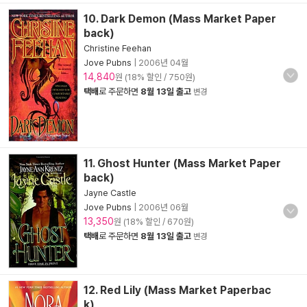
10. Dark Demon (Mass Market Paper
back)
Christine Feehan
Jove Pubns
|
2006년 04월
14,840
원 (18% 할인 / 750원)
택배
로 주문하면
8월 13일 출고
변경
11. Ghost Hunter (Mass Market Paper
back)
Jayne Castle
Jove Pubns
|
2006년 06월
13,350
원 (18% 할인 / 670원)
택배
로 주문하면
8월 13일 출고
변경
12. Red Lily (Mass Market Paperbac
k)