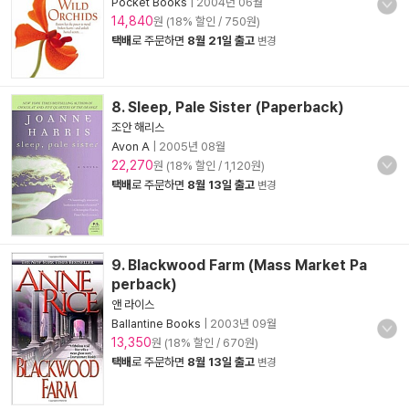
Pocket Books
|
2004년 06월
14,840
원 (18% 할인 / 750원)
택배
로 주문하면
8월 21일 출고
변경
8. Sleep, Pale Sister (Paperback)
조안 해리스
Avon A
|
2005년 08월
22,270
원 (18% 할인 / 1,120원)
택배
로 주문하면
8월 13일 출고
변경
9. Blackwood Farm (Mass Market Pa
perback)
앤 라이스
Ballantine Books
|
2003년 09월
13,350
원 (18% 할인 / 670원)
택배
로 주문하면
8월 13일 출고
변경