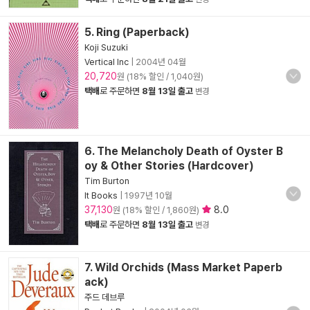
5. Ring (Paperback)
Koji Suzuki
Vertical Inc
|
2004년 04월
20,720
원 (18% 할인 / 1,040원)
택배
로 주문하면
8월 13일 출고
변경
6. The Melancholy Death of Oyster B
oy & Other Stories (Hardcover)
Tim Burton
It Books
|
1997년 10월
37,130
8.0
원 (18% 할인 / 1,860원)
택배
로 주문하면
8월 13일 출고
변경
7. Wild Orchids (Mass Market Paperb
ack)
주드 데브루