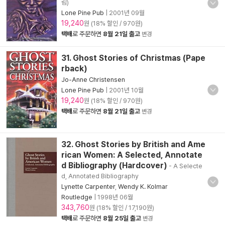
림)
Lone Pine Pub
|
2001년 09월
19,240
원 (18% 할인 / 970원)
택배
로 주문하면
8월 21일 출고
변경
31. Ghost Stories of Christmas (Pape
rback)
Jo-Anne Christensen
Lone Pine Pub
|
2001년 10월
19,240
원 (18% 할인 / 970원)
택배
로 주문하면
8월 21일 출고
변경
32. Ghost Stories by British and Ame
rican Women: A Selected, Annotate
d Bibliography (Hardcover)
- A Selecte
d, Annotated Bibliography
Lynette Carpenter
,
Wendy K. Kolmar
Routledge
|
1998년 06월
343,760
원 (18% 할인 / 17,190원)
택배
로 주문하면
8월 25일 출고
변경