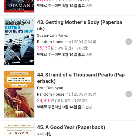
택배
로 주문하면
8월 14일 출고
변경
43. Getting Mother's Body (Paperba
ck)
Suzan-Lori Parks
Random House Inc
|
2004년 04월
35,170
원 (18% 할인 / 1,760원)
택배
로 주문하면
8월 14일 출고
변경
44. Strand of a Thousand Pearls (Pap
erback)
Dorit Rabinyan
Random House Inc
|
2003년 08월
24,910
원 (18% 할인 / 1,250원)
택배
로 주문하면
8월 14일 출고
변경
45. A Good Year (Paperback)
피터 메일