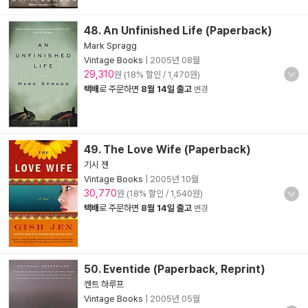
48. An Unfinished Life (Paperback)
Mark Spragg
Vintage Books
|
2005년 08월
29,310
원 (18% 할인 / 1,470원)
택배
로 주문하면
8월 14일 출고
변경
49. The Love Wife (Paperback)
기시 젠
Vintage Books
|
2005년 10월
30,770
원 (18% 할인 / 1,540원)
택배
로 주문하면
8월 14일 출고
변경
50. Eventide (Paperback, Reprint)
켄트 하루프
Vintage Books
|
2005년 05월