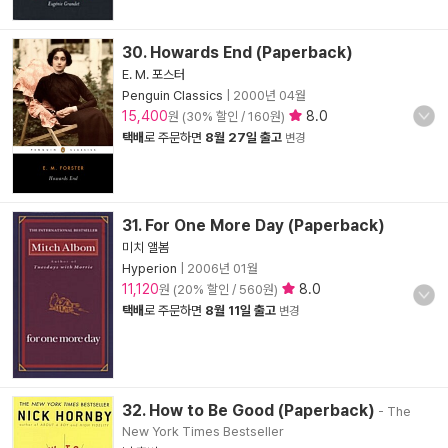
30. Howards End (Paperback)
E. M. 포스터
Penguin Classics
|
2000년 04월
15,400
8.0
원 (30% 할인 / 160원)
택배
로 주문하면
8월 27일 출고
변경
31. For One More Day (Paperback)
미치 앨봄
Hyperion
|
2006년 01월
11,120
8.0
원 (20% 할인 / 560원)
택배
로 주문하면
8월 11일 출고
변경
32. How to Be Good (Paperback)
- The
New York Times Bestseller