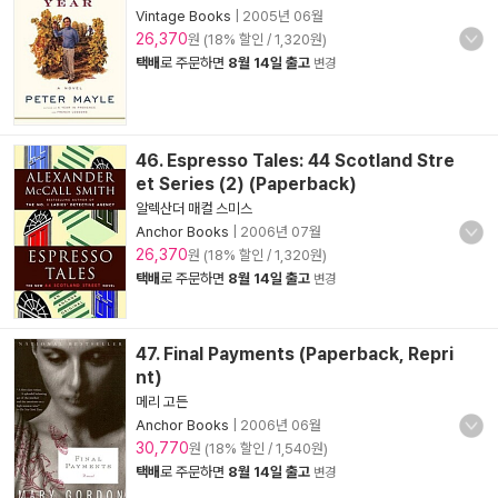
Vintage Books
|
2005년 06월
26,370
원 (18% 할인 / 1,320원)
택배
로 주문하면
8월 14일 출고
변경
46. Espresso Tales: 44 Scotland Stre
et Series (2) (Paperback)
알렉산더 매컬 스미스
Anchor Books
|
2006년 07월
26,370
원 (18% 할인 / 1,320원)
택배
로 주문하면
8월 14일 출고
변경
47. Final Payments (Paperback, Repri
nt)
메리 고든
Anchor Books
|
2006년 06월
30,770
원 (18% 할인 / 1,540원)
택배
로 주문하면
8월 14일 출고
변경