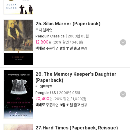
25. Silas Marner (Paperback)
조지 엘리엇
Penguin Classics
|
2003년 03월
12,800
원 (20% 할인 / 640원)
택배
로 주문하면
8월 11일 출고
변경
26. The Memory Keeper's Daughter
(Paperback)
킴 에드워즈
Penguin U.S
|
2006년 05월
20,400
원 (20% 할인 / 1,020원)
택배
로 주문하면
8월 11일 출고
변경
27. Hard Times (Paperback, Reissue)