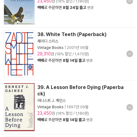
23,450
원 (18% 할인 / 1,180원)
택배
로 주문하면
8월 24일 출고
변경
38. White Teeth (Paperback)
제이디 스미스
Vintage Books
|
2001년 06월
29,310
원 (18% 할인 / 1,470원)
택배
로 주문하면
8월 14일 출고
변경
39. A Lesson Before Dying (Paperba
ck)
어니스트 J. 게인스
Vintage Books
|
1997년 09월
23,450
원 (18% 할인 / 1,180원)
택배
로 주문하면
8월 14일 출고
변경