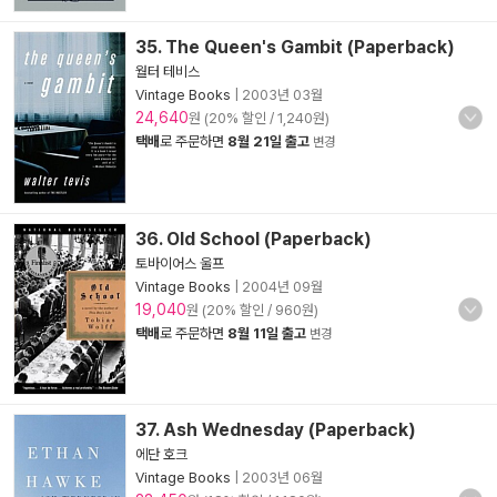
35. The Queen's Gambit (Paperback)
월터 테비스
Vintage Books
|
2003년 03월
24,640
원 (20% 할인 / 1,240원)
택배
로 주문하면
8월 21일 출고
변경
36. Old School (Paperback)
토바이어스 울프
Vintage Books
|
2004년 09월
19,040
원 (20% 할인 / 960원)
택배
로 주문하면
8월 11일 출고
변경
37. Ash Wednesday (Paperback)
에단 호크
Vintage Books
|
2003년 06월