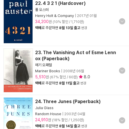
22. 4 3 2 1 (Hardcover)
폴 오스터
Henry Holt & Company
|
2017년 01월
34,200
원 (10% 할인 / 1,710원)
택배
로 주문하면
8월 13일 출고
변경
23. The Vanishing Act of Esme Lenn
ox (Paperback)
매기 오패럴
Mariner Books
|
2008년 06월
5,510
8.0
원 (67% 할인 / 60원)
택배
로 주문하면
8월 11일 출고
변경
24. Three Junes (Paperback)
Julia Glass
Random House
|
2003년 04월
24,910
원 (18% 할인 / 1,250원)
택배
로 주문하면
8월 14일 출고
변경