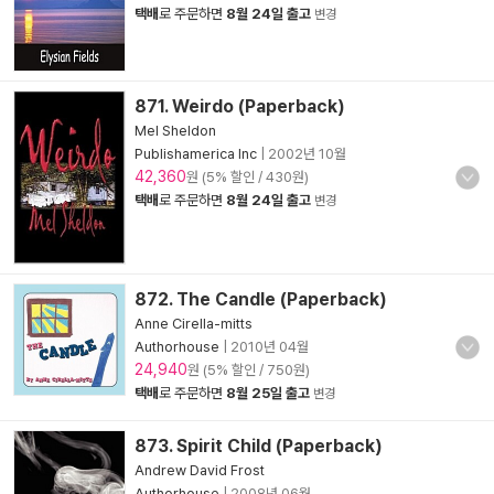
택배
로 주문하면
8월 24일 출고
변경
871. Weirdo (Paperback)
Mel Sheldon
Publishamerica Inc
|
2002년 10월
42,360
원 (5% 할인 / 430원)
택배
로 주문하면
8월 24일 출고
변경
872. The Candle (Paperback)
Anne Cirella-mitts
Authorhouse
|
2010년 04월
24,940
원 (5% 할인 / 750원)
택배
로 주문하면
8월 25일 출고
변경
873. Spirit Child (Paperback)
Andrew David Frost
Authorhouse
|
2008년 06월