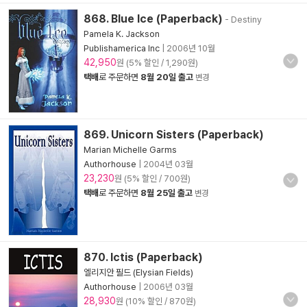
868. Blue Ice (Paperback)
- Destiny
Pamela K. Jackson
Publishamerica Inc
|
2006년 10월
42,950
원 (5% 할인 / 1,290원)
택배
로 주문하면
8월 20일 출고
변경
869. Unicorn Sisters (Paperback)
Marian Michelle Garms
Authorhouse
|
2004년 03월
23,230
원 (5% 할인 / 700원)
택배
로 주문하면
8월 25일 출고
변경
870. Ictis (Paperback)
엘리지안 필드 (Elysian Fields)
Authorhouse
|
2006년 03월
28,930
원 (10% 할인 / 870원)