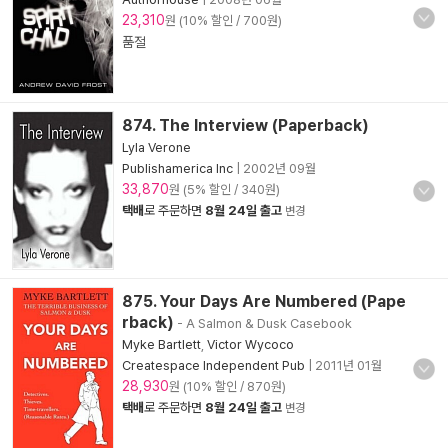
23,310
원 (10% 할인 / 700원)
품절
874. The Interview (Paperback)
Lyla Verone
Publishamerica Inc
|
2002년 09월
33,870
원 (5% 할인 / 340원)
택배
로 주문하면
8월 24일 출고
변경
875. Your Days Are Numbered (Pape
rback)
- A Salmon & Dusk Casebook
Myke Bartlett
,
Victor Wycoco
Createspace Independent Pub
|
2011년 01월
28,930
원 (10% 할인 / 870원)
택배
로 주문하면
8월 24일 출고
변경