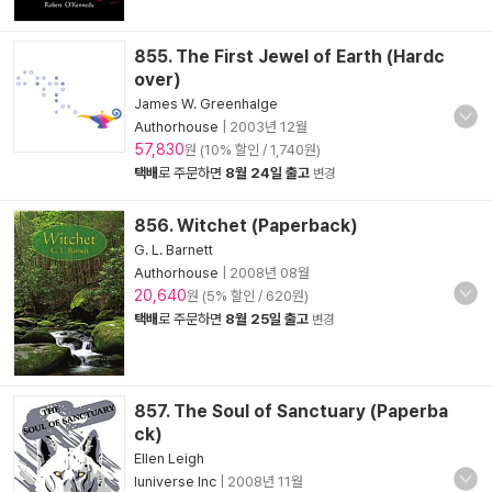
855. The First Jewel of Earth (Hardc
over)
James W. Greenhalge
Authorhouse
|
2003년 12월
57,830
원 (10% 할인 / 1,740원)
택배
로 주문하면
8월 24일 출고
변경
856. Witchet (Paperback)
G. L. Barnett
Authorhouse
|
2008년 08월
20,640
원 (5% 할인 / 620원)
택배
로 주문하면
8월 25일 출고
변경
857. The Soul of Sanctuary (Paperba
ck)
Ellen Leigh
Iuniverse Inc
|
2008년 11월