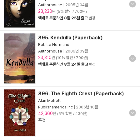
Authorhouse
|
2005년 04월
23,230
원 (5% 할인 / 700원)
택배
로 주문하면
8월 25일 출고
변경
895. Kendulla (Paperback)
Bob Le Normand
Authorhouse
|
2006년 09월
23,310
원 (10% 할인 / 700원)
택배
로 주문하면
8월 24일 출고
변경
896. The Eighth Crest (Paperback)
Alan Moffett
Publishamerica Inc
|
2006년 10월
42,360
원 (5% 할인 / 430원)
품절