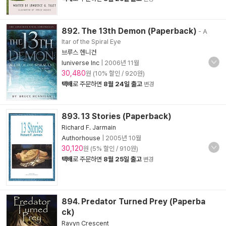
892. The 13th Demon (Paperback)
- A
ltar of the Spiral Eye
브루스 헨니건
Iuniverse Inc
|
2006년 11월
30,480
원 (10% 할인 / 920원)
택배
로 주문하면
8월 24일 출고
변경
893. 13 Stories (Paperback)
Richard F. Jarmain
Authorhouse
|
2005년 10월
30,120
원 (5% 할인 / 910원)
택배
로 주문하면
8월 25일 출고
변경
894. Predator Turned Prey (Paperba
ck)
Ravyn Crescent