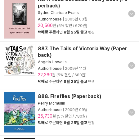
perback)
Sydne Charisse Evans
Authorhouse
|
2005년 03월
20,560
원 (5% 할인 / 620원)
택배
로 주문하면
8월 25일 출고
변경
887. The Tails of Victoria Way (Paper
back)
Angela Howells
Authorhouse
|
2009년 11월
22,360
원 (5% 할인 / 680원)
택배
로 주문하면
8월 25일 출고
변경
888. Fireflies (Paperback)
Perry Mcmullin
Authorhouse
|
2009년 09월
25,730
원 (5% 할인 / 780원)
택배
로 주문하면
8월 25일 출고
변경