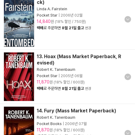
ck)
Linda A. Fairstein
Pocket Star
|
2006년 02월
14,840
원 (18% 할인 / 750원)
택배
로 주문하면
8월 21일 출고
변경
13. Hoax (Mass Market Paperback, R
evised)
Robert K. Tanenbaum
Pocket Star
|
2005년 06월
11,870
원 (18% 할인 / 600원)
택배
로 주문하면
8월 21일 출고
변경
14. Fury (Mass Market Paperback)
Robert K. Tanenbaum
Pocket Books
|
2006년 07월
11,870
원 (18% 할인 / 600원)