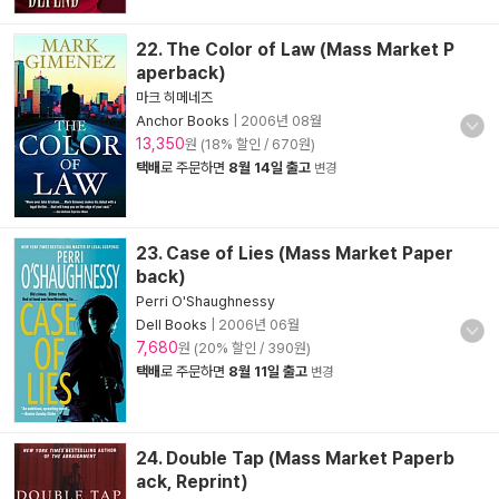
22. The Color of Law (Mass Market P
aperback)
마크 히메네즈
Anchor Books
|
2006년 08월
13,350
원 (18% 할인 / 670원)
택배
로 주문하면
8월 14일 출고
변경
23. Case of Lies (Mass Market Paper
back)
Perri O'Shaughnessy
Dell Books
|
2006년 06월
7,680
원 (20% 할인 / 390원)
택배
로 주문하면
8월 11일 출고
변경
24. Double Tap (Mass Market Paperb
ack, Reprint)