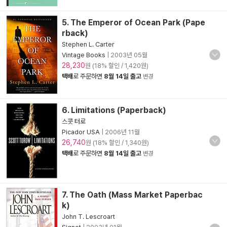
5. The Emperor of Ocean Park (Pape
rback)
Stephen L. Carter
Vintage Books
|
2003년 05월
28,230
원 (18% 할인 / 1,420원)
택배
로 주문하면
8월 14일 출고
변경
6. Limitations (Paperback)
스콧 터로
Picador USA
|
2006년 11월
26,740
원 (18% 할인 / 1,340원)
택배
로 주문하면
8월 14일 출고
변경
7. The Oath (Mass Market Paperbac
k)
John T. Lescroart