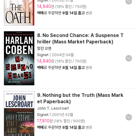
Signet
|
2003년 01월
14,840
원 (18% 할인 / 750원)
택배
로 주문하면
8월 14일 출고
변경
8. No Second Chance: A Suspense T
hriller (Mass Market Paperback)
할런 코벤
Signet
|
2004년 04월
14,840
원 (18% 할인 / 750원)
택배
로 주문하면
8월 14일 출고
변경
9. Nothing but the Truth (Mass Mark
et Paperback)
John T. Lescroart
Signet
|
2001년 02월
17,810
원 (18% 할인 / 900원)
택배
로 주문하면
8월 14일 출고
변경