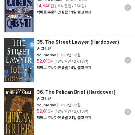
14,840
원 (18% 할인 / 750원)
택배
로 주문하면
8월 14일 출고
변경
35. The Street Lawyer (Hardcover)
존 그리샴
doubleday
|
1998년 02월
52,010
원 (18% 할인 / 2,610원)
택배
로 주문하면
8월 14일 출고
변경
36. The Pelican Brief (Hardcover)
존 그리샴
doubleday
|
1992년 02월
52,010
원 (18% 할인 / 2,610원)
택배
로 주문하면
8월 21일 출고
변경