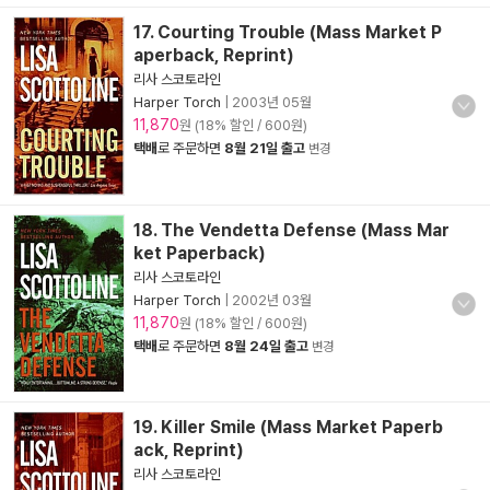
17. Courting Trouble (Mass Market P
aperback, Reprint)
리사 스코토라인
Harper Torch
|
2003년 05월
11,870
원 (18% 할인 / 600원)
택배
로 주문하면
8월 21일 출고
변경
18. The Vendetta Defense (Mass Mar
ket Paperback)
리사 스코토라인
Harper Torch
|
2002년 03월
11,870
원 (18% 할인 / 600원)
택배
로 주문하면
8월 24일 출고
변경
19. Killer Smile (Mass Market Paperb
ack, Reprint)
리사 스코토라인