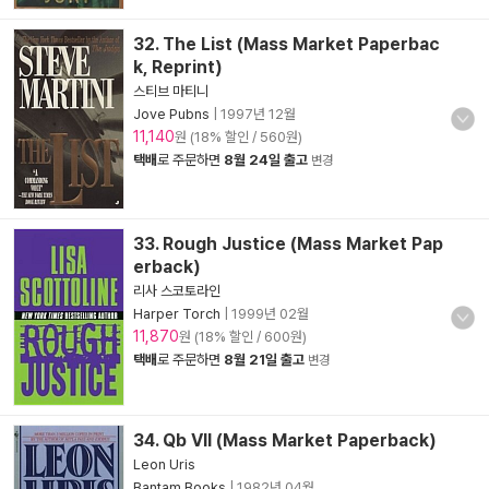
32. The List (Mass Market Paperbac
k, Reprint)
스티브 마티니
Jove Pubns
|
1997년 12월
11,140
원 (18% 할인 / 560원)
택배
로 주문하면
8월 24일 출고
변경
33. Rough Justice (Mass Market Pap
erback)
리사 스코토라인
Harper Torch
|
1999년 02월
11,870
원 (18% 할인 / 600원)
택배
로 주문하면
8월 21일 출고
변경
34. Qb VII (Mass Market Paperback)
Leon Uris
Bantam Books
|
1982년 04월