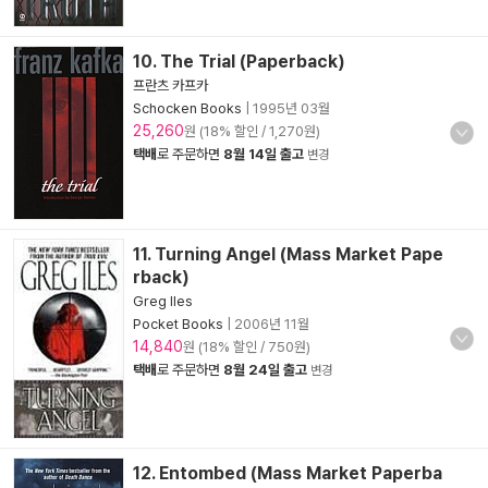
10. The Trial (Paperback)
프란츠 카프카
Schocken Books
|
1995년 03월
25,260
원 (18% 할인 / 1,270원)
택배
로 주문하면
8월 14일 출고
변경
11. Turning Angel (Mass Market Pape
rback)
Greg Iles
Pocket Books
|
2006년 11월
14,840
원 (18% 할인 / 750원)
택배
로 주문하면
8월 24일 출고
변경
12. Entombed (Mass Market Paperba