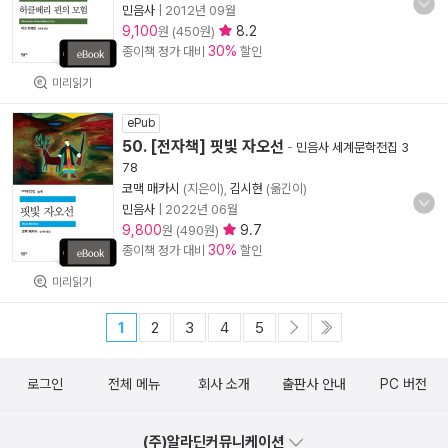
민음사
|
2012년 09월
9,100
8.2
원 (450원)
30%
종이책 정가 대비
할인
미리읽기
ePub
50. [전자책] 핏빛 자오선
-
민음사 세계문학전집 3
78
코맥 매카시
(지은이),
김시현
(옮긴이)
민음사
|
2022년 06월
9,800
9.7
원 (490원)
30%
종이책 정가 대비
할인
미리읽기
1
2
3
4
5
로그인
전체 메뉴
회사 소개
출판사 안내
PC 버전
(주)알라딘커뮤니케이션