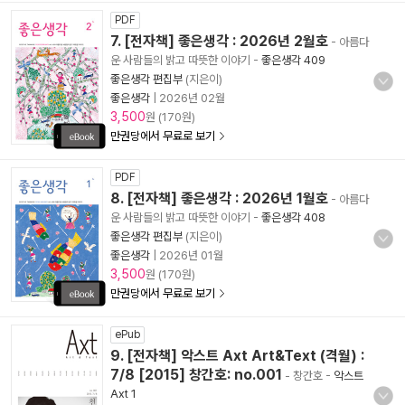
PDF
7. [전자책] 좋은생각 : 2026년 2월호
- 아름다
운 사람들의 밝고 따뜻한 이야기
-
좋은생각 409
좋은생각 편집부
(지은이)
좋은생각
|
2026년 02월
3,500
원 (170원)
만권당에서 무료로 보기
PDF
8. [전자책] 좋은생각 : 2026년 1월호
- 아름다
운 사람들의 밝고 따뜻한 이야기
-
좋은생각 408
좋은생각 편집부
(지은이)
좋은생각
|
2026년 01월
3,500
원 (170원)
만권당에서 무료로 보기
ePub
9. [전자책] 악스트 Axt Art&Text (격월) :
7/8 [2015] 창간호: no.001
- 창간호
-
악스트
Axt 1