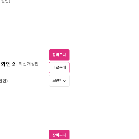
할인)
%
장바구니
와인 2
- 최신개정판
바로구매
보관함
할인)
장바구니