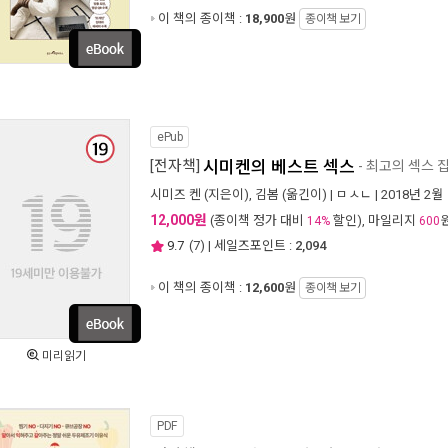
이 책의 종이책 :
18,900
원
종이책 보기
ePub
[전자책]
시미켄의 베스트 섹스
- 최고의 섹스 
시미즈 켄
(지은이),
김봄
(옮긴이) |
ㅁㅅㄴ
| 2018년 2월
12,000원
(종이책 정가 대비
할인), 마일리지
14%
600
9.7
(
7
) | 세일즈포인트 :
2,094
이 책의 종이책 :
12,600
원
종이책 보기
미리읽기
PDF