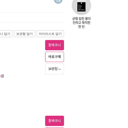
니 담기
보관함 담기
마이리스트 담기
장바구니
바로구매
보관함
원
0
장바구니