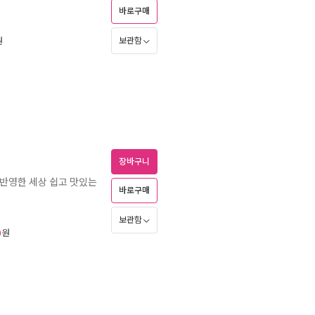
바로구매
보관함
원
장바구니
 반영한 세상 쉽고 맛있는
바로구매
보관함
원
0