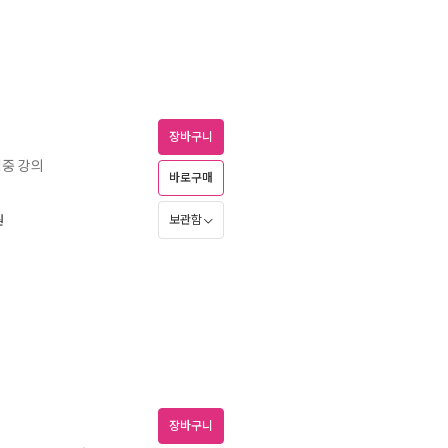
장바구니
집중 강의
바로구매
보관함
원
장바구니