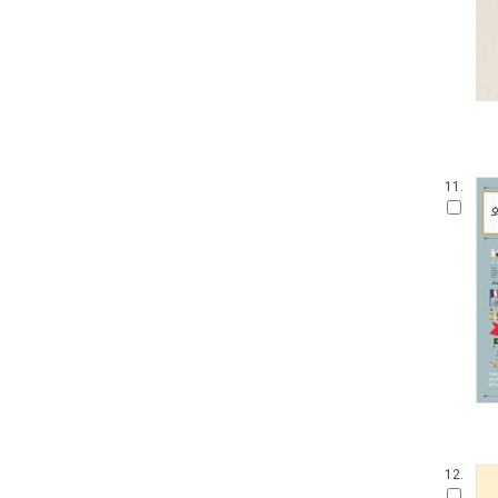
11.
12.