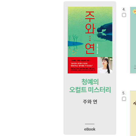
4.
5.