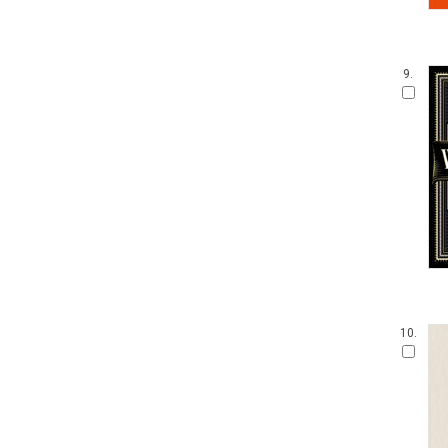
9.
10.